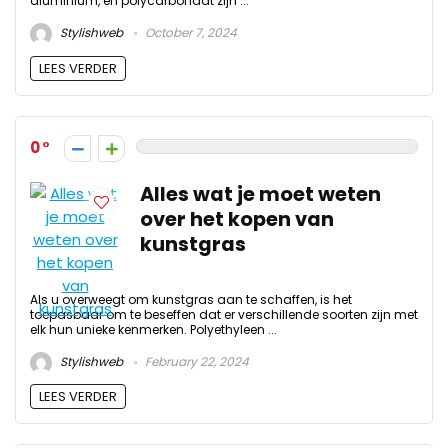
aluminium, en polycarbonaat zijn ...
Stylishweb
October 7, 2024
LEES VERDER
0
Alles wat je moet weten
over het kopen van
kunstgras
Als u overweegt om kunstgras aan te schaffen, is het
toepasbaar om te beseffen dat er verschillende soorten zijn met
elk hun unieke kenmerken. Polyethyleen ...
Stylishweb
February 22, 2024
LEES VERDER