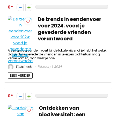
0
De trends in eendenvoer
voor 2024: voed je
gevederde vrienden
verantwoord
Als je graag eenden voert bij de lokale vijver of je hebt het geluk
dat je deze gevederde vrienden in je eigen achtertuin mag
verwelkomen, dan weet je hoe ...
Stylishweb
February 1, 2024
LEES VERDER
0
Ontdekken van
biodiversiteit: een