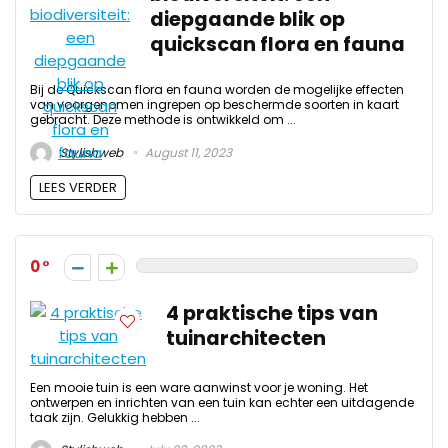
diepgaande blik op
quickscan flora en fauna
Bij de Quickscan flora en fauna worden de mogelijke effecten
van voorgenomen ingrepen op beschermde soorten in kaart
gebracht. Deze methode is ontwikkeld om ...
Stylishweb
August 11, 2023
LEES VERDER
0
4 praktische tips van
tuinarchitecten
Een mooie tuin is een ware aanwinst voor je woning. Het
ontwerpen en inrichten van een tuin kan echter een uitdagende
taak zijn. Gelukkig hebben ...