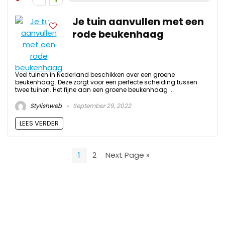
Je tuin aanvullen met een
rode beukenhaag
Veel tuinen in Nederland beschikken over een groene
beukenhaag. Deze zorgt voor een perfecte scheiding tussen
twee tuinen. Het fijne aan een groene beukenhaag ...
Stylishweb
September 29, 2022
LEES VERDER
1
2
Next Page »