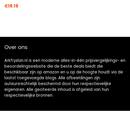
€
19.19
Over ons
Arkfryslan.nl is een moderne alles-in-één prijsvergelijkings- en
beoordelingswebsite die de beste deals biedt die
beschikbaar zijn op amazon en u op de hoogte houdt via de
laatst toegevoegde blogs. Alle afbeeldingen zijn
auteursrechtelijk beschermd door hun respectievelijke
eigenaren. Alle geciteerde inhoud is afgeleid van hun
respectievelijke bronnen.
Snelle links