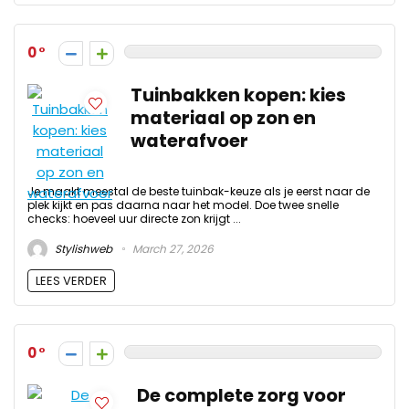
0
Tuinbakken kopen: kies
materiaal op zon en
waterafvoer
Je maakt meestal de beste tuinbak-keuze als je eerst naar de
plek kijkt en pas daarna naar het model. Doe twee snelle
checks: hoeveel uur directe zon krijgt ...
Stylishweb
March 27, 2026
LEES VERDER
0
De complete zorg voor