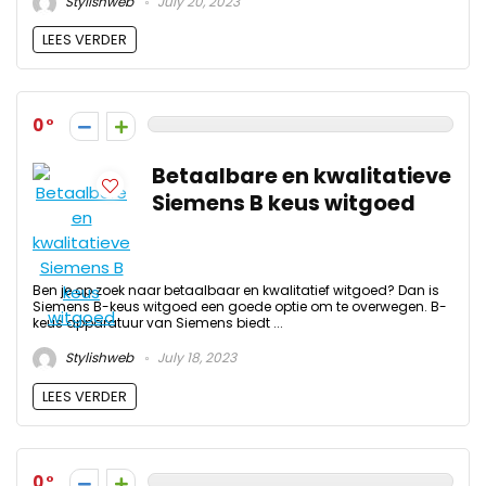
Stylishweb
July 20, 2023
LEES VERDER
0
Betaalbare en kwalitatieve
Siemens B keus witgoed
Ben je op zoek naar betaalbaar en kwalitatief witgoed? Dan is
Siemens B-keus witgoed een goede optie om te overwegen. B-
keus apparatuur van Siemens biedt ...
Stylishweb
July 18, 2023
LEES VERDER
0