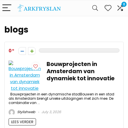
0
blogs
0
Bouwprojecten in
Amsterdam van
dynamiek tot innovatie
Bouwprojecten in een dynamische stadBouwen in een stad
als Amsterdam brengt unieke uitdagingen met zich mee. De
combinatie van ...
Stylishweb
July 3, 2026
LEES VERDER