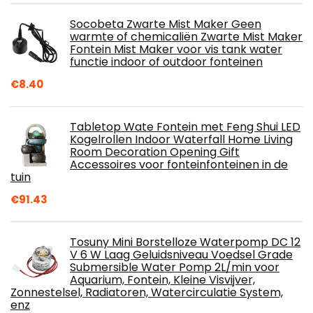
Socobeta Zwarte Mist Maker Geen
warmte of chemicaliën Zwarte Mist Maker
Fontein Mist Maker voor vis tank water
functie indoor of outdoor fonteinen
€
8.40
Tabletop Wate Fontein met Feng Shui LED
Kogelrollen Indoor Waterfall Home Living
Room Decoration Opening Gift
Accessoires voor fonteinfonteinen in de
tuin
€
91.43
Tosuny Mini Borstelloze Waterpomp DC 12
V 6 W Laag Geluidsniveau Voedsel Grade
Submersible Water Pomp 2L/min voor
Aquarium, Fontein, Kleine Visvijver,
Zonnestelsel, Radiatoren, Watercirculatie System,
enz