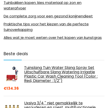
Tuinbakken kopen: kies materiaal op zon en
waterafvoer
De complete zorg voor een gezond konijnendieet
Praktische tips voor het kiezen van de perfecte
tuinoverkapping
Alles wat je moet weten over het kopen van kunstgras
Beste deals
Tuinslang Tuin Water Slang Spray Set
Uitschuifbare Slang Watering Irrigatie
Plastic Car Wash Cleaning Tool (Color :
Red, Diameter : 1/2'')
€
134.36
Uxsiya 3/4 '' niet gemakkelijk te
verouderen en roest, multifunctionele