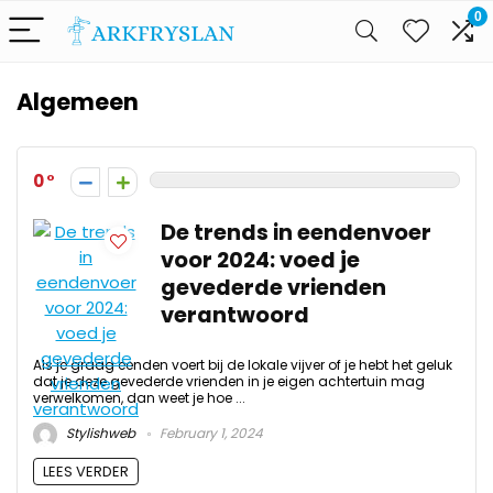
0
Algemeen
0
De trends in eendenvoer
voor 2024: voed je
gevederde vrienden
verantwoord
Als je graag eenden voert bij de lokale vijver of je hebt het geluk
dat je deze gevederde vrienden in je eigen achtertuin mag
verwelkomen, dan weet je hoe ...
Stylishweb
February 1, 2024
LEES VERDER