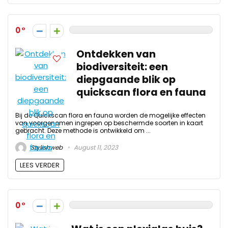
0
Ontdekken van
biodiversiteit: een
diepgaande blik op
quickscan flora en fauna
Bij de Quickscan flora en fauna worden de mogelijke effecten
van voorgenomen ingrepen op beschermde soorten in kaart
gebracht. Deze methode is ontwikkeld om ...
Stylishweb
August 11, 2023
LEES VERDER
0