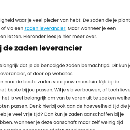
gheid waar je veel plezier van hebt. De zaden die je plan
e of via een
zaden leverancier
. Maar wanneer je een
n letten. Hieronder lees je hier meer over.
j de zaden leverancier
elangrijk dat je de benodigde zaden bemachtigd. Dit kun j
everancier, of door op websites
 naar de beste zaden voor jouw moestuin. Kijk bij de
t beste bij jou passen. Wil je sla verbouwen, of toch liev
 het is wel belangrijk om van te voren uit te zoeken welk
oten passen. Denk hierbij ook aan de hoeveelheid tijd die j
b je veel vrije tijd? Dan kun je zaden aanschaffen bij je
bben. Wanneer je deze aanschaft maar zelf weinig tijd