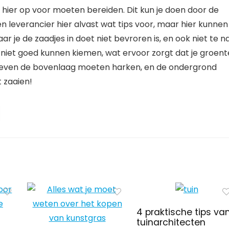
n hier op voor moeten bereiden. Dit kun je doen door de
n leverancier hier alvast wat tips voor, maar hier kunnen
ar je de zaadjes in doet niet bevroren is, en ook niet te n
es niet goed kunnen kiemen, wat ervoor zorgt dat je groent
dus even de bovenlaag moeten harken, en de ondergrond
 zaaien!
4 praktische tips va
tuinarchitecten