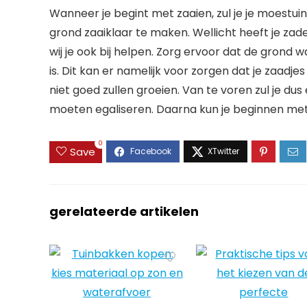
Wanneer je begint met zaaien, zul je je moestui
grond zaaiklaar te maken. Wellicht heeft je zade
wij je ook bij helpen. Zorg ervoor dat de grond wa
is. Dit kan er namelijk voor zorgen dat je zaadj
niet goed zullen groeien. Van te voren zul je 
moeten egaliseren. Daarna kun je beginnen met
0
Save
gerelateerde artikelen