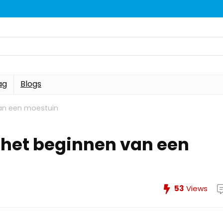
ag
Blogs
van een moestuin
j het beginnen van een
53
Views