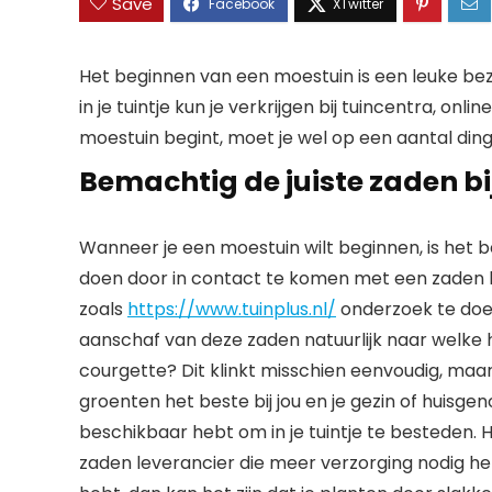
Save
Het beginnen van een moestuin is een leuke bezi
in je tuintje kun je verkrijgen bij tuincentra, onlin
moestuin begint, moet je wel op een aantal dinge
Bemachtig de juiste zaden bi
Wanneer je een moestuin wilt beginnen, is het b
doen door in contact te komen met een zaden l
zoals
https://www.tuinplus.nl/
onderzoek te doen
aanschaf van deze zaden natuurlijk naar welke he
courgette? Dit klinkt misschien eenvoudig, maar
groenten het beste bij jou en je gezin of huisgen
beschikbaar hebt om in je tuintje te besteden. He
zaden leverancier die meer verzorging nodig he