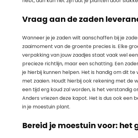
hebt, dan kan het zijn dat je planten door slak
Vraag aan de zaden leveran
Wanneer je je zaden wilt aanschaffen bij je za
zaaimoment van de groente precies is. Elke gro
verpakking van jouw zaadjes staat vaak wel een i
precieze richtlijn, maar een schatting. Een zade
je hierbij kunnen helpen. Het is handig om dit te
met zaaien. Houdt hierbij ook rekening met de
een tijd erg koud zal worden, is het verstandig 
Anders vriezen deze kapot. Het is dus ook een b
in je moestuin plant.
Bereid je moestuin voor: he