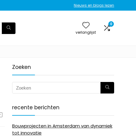
Nieuws en blogs lezen
0
verlanglijst
Zoeken
recente berichten
Bouwprojecten in Amsterdam van dynamiek
tot innovatie