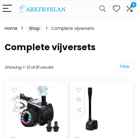
0
Home
Shop
Complete vijversets
Complete vijversets
Filter
Showing 1–12 of 81 results