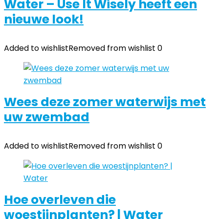
Water – Use It Wisely heeft een
nieuwe look!
Added to wishlist
Removed from wishlist
0
Wees deze zomer waterwijs met
uw zwembad
Added to wishlist
Removed from wishlist
0
Hoe overleven die
woestijnplanten? | Water