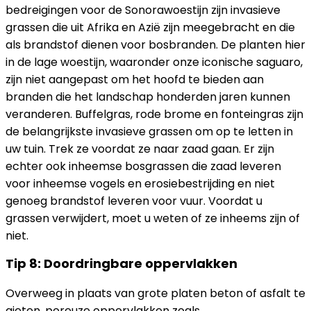
bedreigingen voor de Sonorawoestijn zijn invasieve
grassen die uit Afrika en Azië zijn meegebracht en die
als brandstof dienen voor bosbranden. De planten hier
in de lage woestijn, waaronder onze iconische saguaro,
zijn niet aangepast om het hoofd te bieden aan
branden die het landschap honderden jaren kunnen
veranderen. Buffelgras, rode brome en fonteingras zijn
de belangrijkste invasieve grassen om op te letten in
uw tuin. Trek ze voordat ze naar zaad gaan. Er zijn
echter ook inheemse bosgrassen die zaad leveren
voor inheemse vogels en erosiebestrijding en niet
genoeg brandstof leveren voor vuur. Voordat u
grassen verwijdert, moet u weten of ze inheems zijn of
niet.
Tip 8: Doordringbare oppervlakken
Overweeg in plaats van grote platen beton of asfalt te
gieten, poreuze oppervlakken zoals