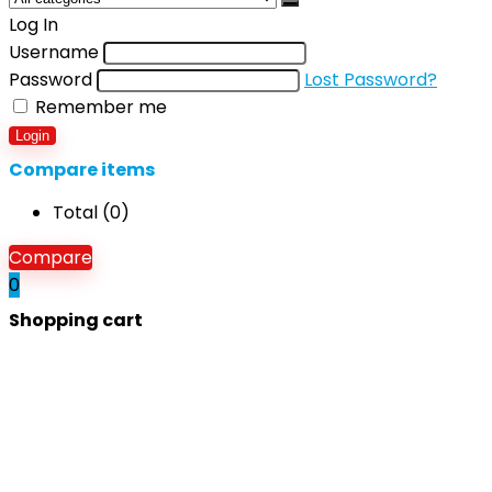
Log In
Username
Password
Lost Password?
Remember me
Login
Compare items
Total (
0
)
Compare
0
Shopping cart