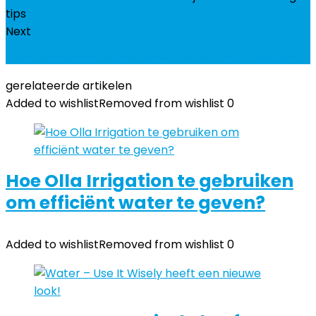
Next
Hoe overleven die woestijnplanten? | Water
gerelateerde artikelen
Added to wishlist
Removed from wishlist
0
Hoe Olla Irrigation te gebruiken
om efficiënt water te geven?
Added to wishlist
Removed from wishlist
0