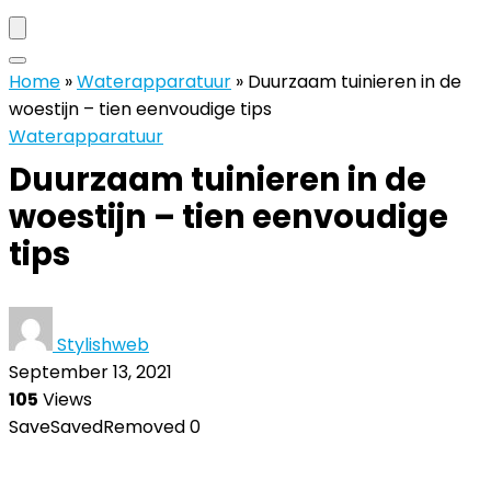
Home
»
Waterapparatuur
»
Duurzaam tuinieren in de
woestijn – tien eenvoudige tips
Waterapparatuur
Duurzaam tuinieren in de
woestijn – tien eenvoudige
tips
Stylishweb
September 13, 2021
105
Views
Save
Saved
Removed
0