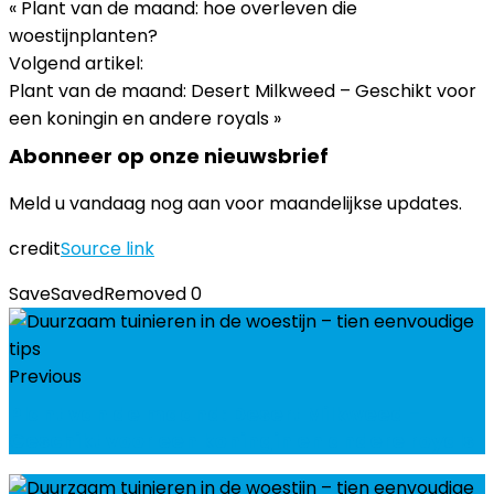
« Plant van de maand: hoe overleven die
woestijnplanten?
Volgend artikel:
Plant van de maand: Desert Milkweed – Geschikt voor
een koningin en andere royals »
Abonneer op onze nieuwsbrief
Meld u vandaag nog aan voor maandelijkse updates.
credit
Source link
Save
Saved
Removed
0
Previous
Plant van de maand: Desert Milkweed -
Geschikt voor een koningin en andere royals