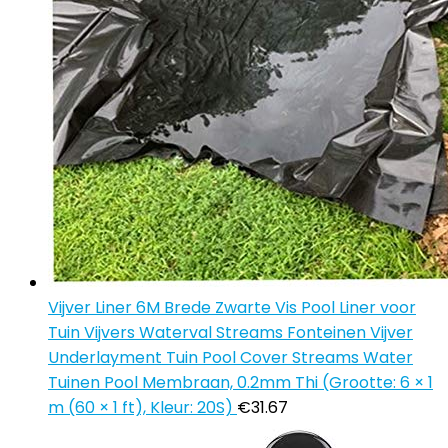
Vijver Liner 6M Brede Zwarte Vis Pool Liner voor
Tuin Vijvers Waterval Streams Fonteinen Vijver
Underlayment Tuin Pool Cover Streams Water
Tuinen Pool Membraan, 0.2mm Thi (Grootte: 6 × 1
m (60 × 1 ft), Kleur: 20S)
€
31.67