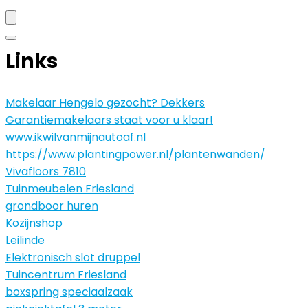
Links
Makelaar Hengelo gezocht? Dekkers
Garantiemakelaars staat voor u klaar!
www.ikwilvanmijnautoaf.nl
https://www.plantingpower.nl/plantenwanden/
Vivafloors 7810
Tuinmeubelen Friesland
grondboor huren
Kozijnshop
Leilinde
Elektronisch slot druppel
Tuincentrum Friesland
boxspring speciaalzaak