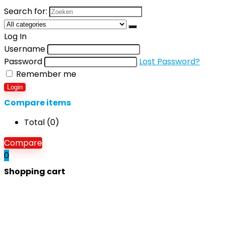
Search for:
Log In
Username
Password
Lost Password?
Remember me
Login
Compare items
Total (
0
)
Compare
0
Shopping cart