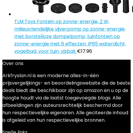
TLM Toys Fontein op zonne-energie, 2 W,
milieuvriendelijke vijverpomp op zonne-energie,
met borstelloze dompelpomp, tuinfontein op
zonne-energie met 6 effecten, IP65 waterdicht,
vogelbad, voor tuin, visbak
€
17.96
Over ons
Arkfryslan.nl is een moderne alles-in-één
prijsvergelijkings- en beoordelingswebsite die de beste
deals biedt die beschikbaar zijn op amazon en u op de
hoogte houdt via de laatst toegevoegde blogs. Alle
afbeeldingen zijn auteursrechtelijk beschermd door
hun respectievelijke eigenaren. Alle geciteerde inhoud
is afgeleid van hun respectievelijke bronnen.
Snelle links