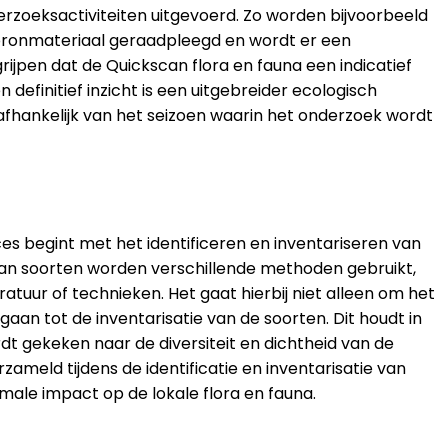
erzoeksactiviteiten uitgevoerd. Zo worden bijvoorbeeld
bronmateriaal geraadpleegd en wordt er een
rijpen dat de Quickscan flora en fauna een indicatief
definitief inzicht is een uitgebreider ecologisch
afhankelijk van het seizoen waarin het onderzoek wordt
ces begint met het identificeren en inventariseren van
n van soorten worden verschillende methoden gebruikt,
ratuur of technieken. Het gaat hierbij niet alleen om het
aan tot de inventarisatie van de soorten. Dit houdt in
rdt gekeken naar de diversiteit en dichtheid van de
zameld tijdens de identificatie en inventarisatie van
ale impact op de lokale flora en fauna.