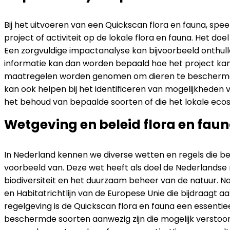
Bij het uitvoeren van een Quickscan flora en fauna, sp
project of activiteit op de lokale flora en fauna. Het d
Een zorgvuldige impactanalyse kan bijvoorbeeld onthul
informatie kan dan worden bepaald hoe het project ka
maatregelen worden genomen om dieren te beschermen
kan ook helpen bij het identificeren van mogelijkheden
het behoud van bepaalde soorten of die het lokale eco
Wetgeving en beleid flora en fau
In Nederland kennen we diverse wetten en regels die b
voorbeeld van. Deze wet heeft als doel de Nederlandse
biodiversiteit en het duurzaam beheer van de natuur. N
en Habitatrichtlijn van de Europese Unie die bijdraagt a
regelgeving is de Quickscan flora en fauna een essentie
beschermde soorten aanwezig zijn die mogelijk verstoo