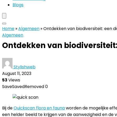
Blogs
Home
»
Algemeen
»
Ontdekken van biodiversiteit: een d
Algemeen
Ontdekken van biodiversiteit
Stylishweb
August 11, 2023
53
Views
Save
Saved
Removed
0
Bij de
Quickscan flora en fauna
worden de mogelijke eff
een helder beeld te krijgen van de aanwezigheid en de 