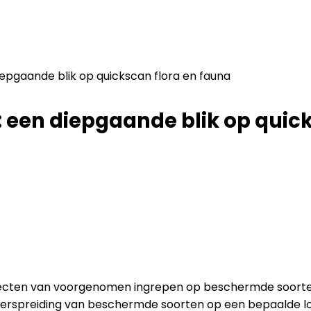
iepgaande blik op quickscan flora en fauna
: een diepgaande blik op quic
ecten van voorgenomen ingrepen op beschermde soorten
verspreiding van beschermde soorten op een bepaalde loc