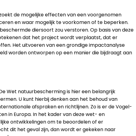
derzoekt de mogelijke effecten van een voorgenomen
tificeren en waar mogelijk te voorkomen of te beperken.
 beschermde diersoort zou verstoren. Op basis van deze
ekenen dat het project wordt verplaatst, dat er
en. Het uitvoeren van een grondige impactanalyse
beeld worden ontworpen op een manier die bijdraagt aan
De Wet natuurbescherming is hier een belangrijk
hermen. U kunt hierbij denken aan het behoud van
rnationale afspraken en richtlijnen. Zo is er de Vogel-
ten in Europa. In het kader van deze wet- en
lijke ontwikkelingen om te beoordelen of er
 dit het geval zijn, dan wordt er gekeken naar