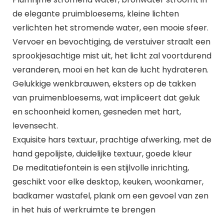
de elegante pruimbloesems, kleine lichten
verlichten het stromende water, een mooie sfeer.
Vervoer en bevochtiging, de verstuiver straalt een
sprookjesachtige mist uit, het licht zal voortdurend
veranderen, mooi en het kan de lucht hydrateren.
Gelukkige wenkbrauwen, eksters op de takken
van pruimenbloesems, wat impliceert dat geluk
en schoonheid komen, gesneden met hart,
levensecht.
Exquisite hars textuur, prachtige afwerking, met de
hand gepolijste, duidelijke textuur, goede kleur
De meditatiefontein is een stijlvolle inrichting,
geschikt voor elke desktop, keuken, woonkamer,
badkamer wastafel, plank om een ​​gevoel van zen
in het huis of werkruimte te brengen