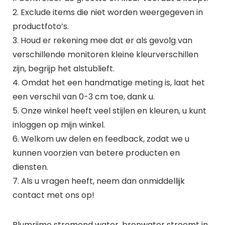
2. Exclude items die niet worden weergegeven in
productfoto’s.
3. Houd er rekening mee dat er als gevolg van
verschillende monitoren kleine kleurverschillen
zijn, begrijp het alstublieft.
4. Omdat het een handmatige meting is, laat het
een verschil van 0-3 cm toe, dank u.
5. Onze winkel heeft veel stijlen en kleuren, u kunt
inloggen op mijn winkel.
6. Welkom uw delen en feedback, zodat we u
kunnen voorzien van betere producten en
diensten.
7. Als u vragen heeft, neem dan onmiddellijk
contact met ons op!
Plumrijme stromend water, bronwater stroomt in