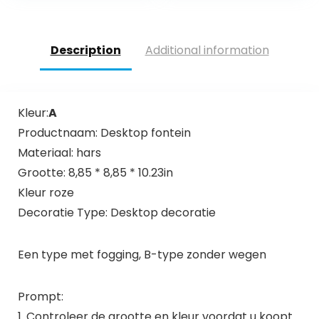
(11 W 2500 l/h)
Description
Additional information
Kleur:
A
Productnaam: Desktop fontein
Materiaal: hars
Grootte: 8,85 * 8,85 * 10.23in
Kleur roze
Decoratie Type: Desktop decoratie
Een type met fogging, B-type zonder wegen
Prompt:
1. Controleer de grootte en kleur voordat u koopt.