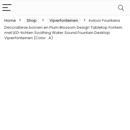
Home
Shop
Vijverfonteinen
Indoor Fountains
Decoratieve bomen en Plum Blossom Design Tabletop Fontein
met LED-lichten Soothing Water Sound Fountain Desktop
Vijverfonteinen (Color : A)