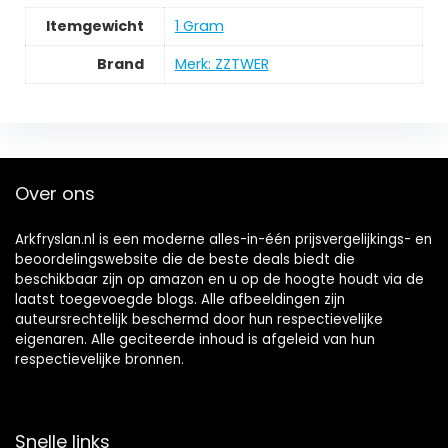
Itemgewicht
‎1 Gram
Brand
Merk: ZZTWER
Over ons
Arkfryslan.nl is een moderne alles-in-één prijsvergelijkings- en
beoordelingswebsite die de beste deals biedt die
beschikbaar zijn op amazon en u op de hoogte houdt via de
laatst toegevoegde blogs. Alle afbeeldingen zijn
auteursrechtelijk beschermd door hun respectievelijke
eigenaren. Alle geciteerde inhoud is afgeleid van hun
respectievelijke bronnen.
Snelle links