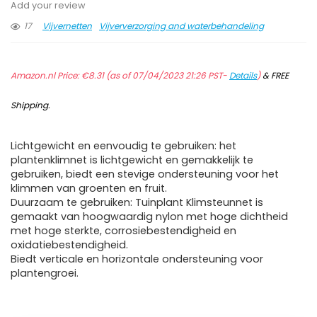
Add your review
17
Vijvernetten
Vijververzorging and waterbehandeling
Amazon.nl Price:
€
8.31
(as of 07/04/2023 21:26 PST-
Details
)
&
FREE
Shipping
.
Lichtgewicht en eenvoudig te gebruiken: het
plantenklimnet is lichtgewicht en gemakkelijk te
gebruiken, biedt een stevige ondersteuning voor het
klimmen van groenten en fruit.
Duurzaam te gebruiken: Tuinplant Klimsteunnet is
gemaakt van hoogwaardig nylon met hoge dichtheid
met hoge sterkte, corrosiebestendigheid en
oxidatiebestendigheid.
Biedt verticale en horizontale ondersteuning voor
plantengroei.