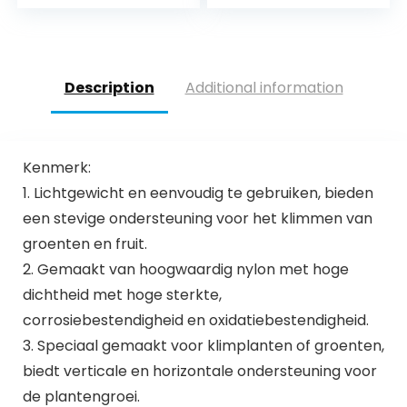
beschermt vissen
Vining Groenten
effectief maar
behoudt de
vijversfeer [20
stuks]
Description
Additional information
Kenmerk:
1. Lichtgewicht en eenvoudig te gebruiken, bieden
een stevige ondersteuning voor het klimmen van
groenten en fruit.
2. Gemaakt van hoogwaardig nylon met hoge
dichtheid met hoge sterkte,
corrosiebestendigheid en oxidatiebestendigheid.
3. Speciaal gemaakt voor klimplanten of groenten,
biedt verticale en horizontale ondersteuning voor
de plantengroei.