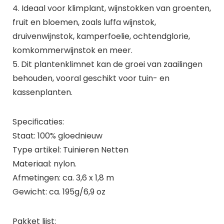
4. Ideaal voor klimplant, wijnstokken van groenten,
fruit en bloemen, zoals luffa wijnstok,
druivenwijnstok, kamperfoelie, ochtendglorie,
komkommerwijnstok en meer.
5. Dit plantenklimnet kan de groei van zaailingen
behouden, vooral geschikt voor tuin- en
kassenplanten.
Specificaties:
Staat: 100% gloednieuw
Type artikel: Tuinieren Netten
Materiaal: nylon.
Afmetingen: ca. 3,6 x 1,8 m
Gewicht: ca. 195g/6,9 oz
Pakket lijst: