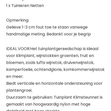
1 x Tuinieren Netten
Opmerking:
Gelieve 1-3 cm fout toe te staan vanwege
handmatige meting. Bedankt voor je begrip
IDEAL VOOR:Het tuinplantgereedschap is ideaal
voor klimplant, wijnstokken groenten, fruit en
bloemen, zoals luffa wijnstok, druivenwijnstok,
kamperfoelie, ochtendglorie, komkommerwijnstok
en meer.
Biedt verticale en horizontale ondersteuning voor
plantengroei.
Duurzaam te gebruiken: Tuinplant Klimsteunnet is
gemaakt van hoogwaardig nylon met hoge