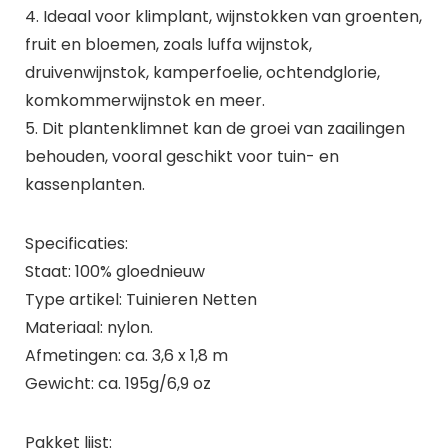
4. Ideaal voor klimplant, wijnstokken van groenten,
fruit en bloemen, zoals luffa wijnstok,
druivenwijnstok, kamperfoelie, ochtendglorie,
komkommerwijnstok en meer.
5. Dit plantenklimnet kan de groei van zaailingen
behouden, vooral geschikt voor tuin- en
kassenplanten.
Specificaties:
Staat: 100% gloednieuw
Type artikel: Tuinieren Netten
Materiaal: nylon.
Afmetingen: ca. 3,6 x 1,8 m
Gewicht: ca. 195g/6,9 oz
Pakket lijst: