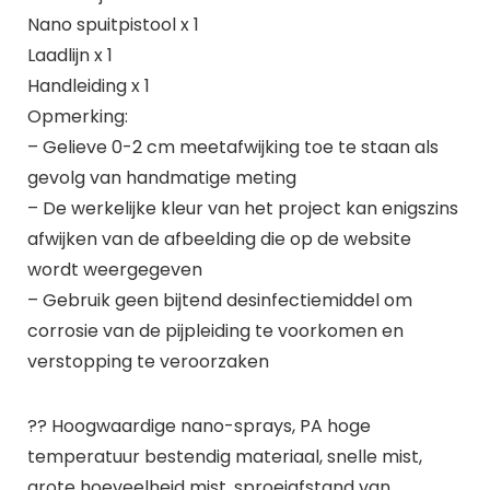
Nano spuitpistool x 1
Laadlijn x 1
Handleiding x 1
Opmerking:
– Gelieve 0-2 cm meetafwijking toe te staan als
gevolg van handmatige meting
– De werkelijke kleur van het project kan enigszins
afwijken van de afbeelding die op de website
wordt weergegeven
– Gebruik geen bijtend desinfectiemiddel om
corrosie van de pijpleiding te voorkomen en
verstopping te veroorzaken
?? Hoogwaardige nano-sprays, PA hoge
temperatuur bestendig materiaal, snelle mist,
grote hoeveelheid mist. sproeiafstand van