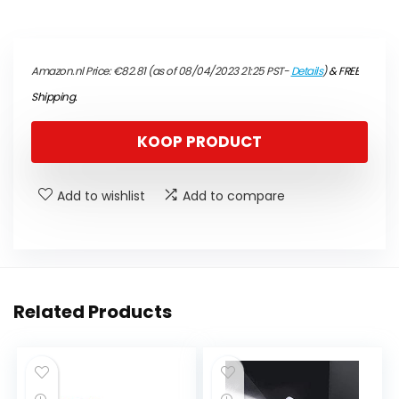
Amazon.nl Price:
€
82.81
(as of 08/04/2023 21:25 PST-
Details
)
&
FREE
Shipping
.
KOOP PRODUCT
Add to wishlist
Add to compare
Related Products