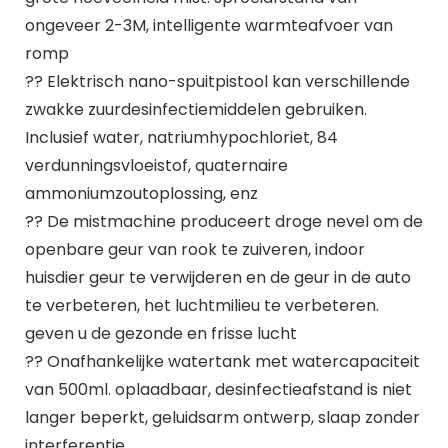
ongeveer 2-3M, intelligente warmteafvoer van
romp
?? Elektrisch nano-spuitpistool kan verschillende
zwakke zuurdesinfectiemiddelen gebruiken.
Inclusief water, natriumhypochloriet, 84
verdunningsvloeistof, quaternaire
ammoniumzoutoplossing, enz
?? De mistmachine produceert droge nevel om de
openbare geur van rook te zuiveren, indoor
huisdier geur te verwijderen en de geur in de auto
te verbeteren, het luchtmilieu te verbeteren.
geven u de gezonde en frisse lucht
?? Onafhankelijke watertank met watercapaciteit
van 500ml. oplaadbaar, desinfectieafstand is niet
langer beperkt, geluidsarm ontwerp, slaap zonder
interferentie