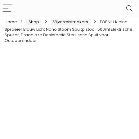
Home
Shop
Vijvermistmakers
TOPNIU Kleine
Sproeier Blauw Licht Nano Stoom Spuitpistool, 500ml Elektrische
Spuiter, Draadloze Desinfectie Sterilisatie Spuit voor
Outdoor/Indoor