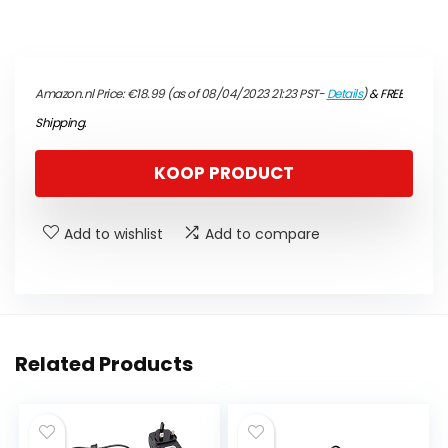
Amazon.nl Price:
€
18.99
(as of 08/04/2023 21:23 PST-
Details
)
&
FREE
Shipping
.
KOOP PRODUCT
Add to wishlist
Add to compare
Related Products