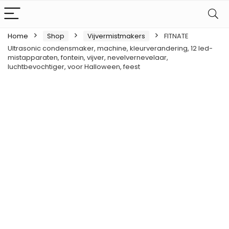
Home
Shop
Vijvermistmakers
FITNATE
Ultrasonic condensmaker, machine, kleurverandering, 12 led-
mistapparaten, fontein, vijver, nevelvernevelaar,
luchtbevochtiger, voor Halloween, feest