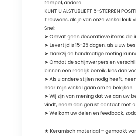
tempel, andere
KUNT U ALSTUBLIEFT 5-STERREN POSI
Trouwens, als je van onze winkel leuk v
Snel:
➤ Omvat geen decoratieve items die 
➤ Levertijd is 15-25 dagen, als u uw 
➤ Dankzij de handmatige meting kunnen 
➤ Omdat de schijnwerpers en verschill
binnen een redelijk bereik, kies dan voo
➤ Als u andere stijlen nodig heeft, ne
naar mijn winkel gaan om te bekijken.
➤ Wij zijn van mening dat we aan uw 
vindt, neem dan gerust contact met o
➤ Welkom uw delen en feedback, zoda
★ Keramisch materiaal – gemaakt van