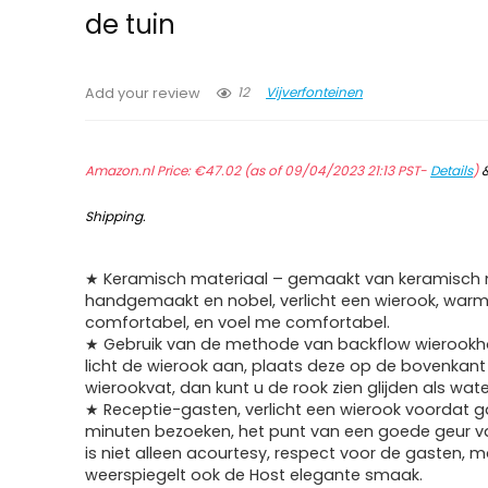
de tuin
12
Vijverfonteinen
Add your review
Amazon.nl Price:
€
47.02
(as of 09/04/2023 21:13 PST-
Details
)
Shipping
.
★ Keramisch materiaal – gemaakt van keramisch 
handgemaakt en nobel, verlicht een wierook, warm
comfortabel, en voel me comfortabel.
★ Gebruik van de methode van backflow wierookh
licht de wierook aan, plaats deze op de bovenkant
wierookvat, dan kunt u de rook zien glijden als wate
★ Receptie-gasten, verlicht een wierook voordat g
minuten bezoeken, het punt van een goede geur v
is niet alleen acourtesy, respect voor de gasten, 
weerspiegelt ook de Host elegante smaak.