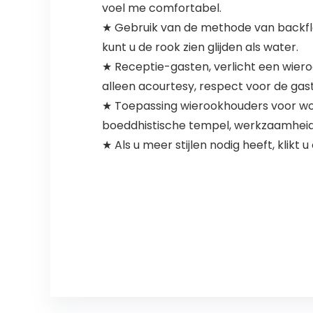
voel me comfortabel.
★ Gebruik van de methode van backflo
kunt u de rook zien glijden als water.
★ Receptie-gasten, verlicht een wiero
alleen acourtesy, respect voor de ga
★ Toepassing wierookhouders voor woon
boeddhistische tempel, werkzaamheid, f
★ Als u meer stijlen nodig heeft, kli