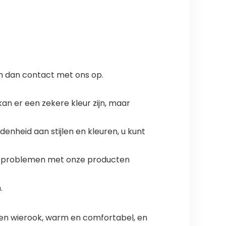
em dan contact met ons op.
.
n er een zekere kleur zijn, maar
enheid aan stijlen en kleuren, u kunt
s u problemen met onze producten
.
en wierook, warm en comfortabel, en