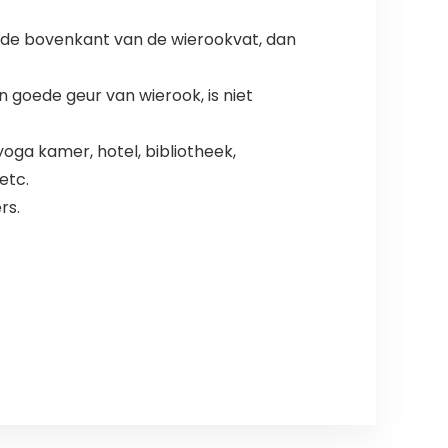
 de bovenkant van de wierookvat, dan
 goede geur van wierook, is niet
ga kamer, hotel, bibliotheek,
etc.
rs.