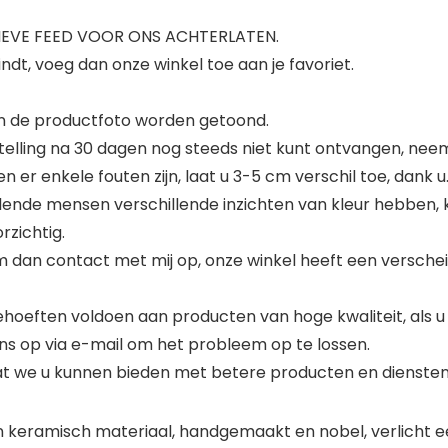
TIEVE FEED VOOR ONS ACHTERLATEN.
indt, voeg dan onze winkel toe aan je favoriet.
in de productfoto worden getoond.
bestelling na 30 dagen nog steeds niet kunt ontvangen, ne
er enkele fouten zijn, laat u 3-5 cm verschil toe, dank u
ende mensen verschillende inzichten van kleur hebben, ka
rzichtig.
em dan contact met mij op, onze winkel heeft een verscheid
behoeften voldoen aan producten van hoge kwaliteit, al
ns op via e-mail om het probleem op te lossen.
t we u kunnen bieden met betere producten en diensten
 keramisch materiaal, handgemaakt en nobel, verlicht e