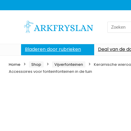
Search
for:
Bladeren door rubrieken
Deal van de d
Home
Shop
Vijverfonteinen
Keramische wieroo
Accessoires voor fonteinfonteinen in de tuin