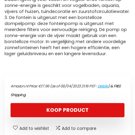
zonne-energie is geschikt voor vogelbaden, aquaria,
vijvers of huizen, tuindecoratie en zuurstofcirculatiewater.
3. De fontein is uitgerust met een borstelloze
dompelpomp: deze fonteinpomp is uitgerust met
meerdere filters voor eenvoudige reiniging. De pomp op
zonne-energie van de vijver maakt gebruik van een
borstelloze motor. In vergelijking met andere voordelige
zonnefonteinen heeft het een hogere efficiëntie, een
lager geluidsniveau en een langere levensduur.
Amazon.nl Price:
€
17.96
(as of 08/04/2023 21:16 PST-
Details
)
&
FREE
Shipping
.
KOOP PRODUCT
Add to wishlist
Add to compare