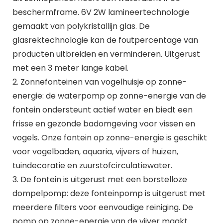
beschermframe. 6V 2W lamineertechnologie
gemaakt van polykristallijn glas. De
glasrektechnologie kan de foutpercentage van
producten uitbreiden en verminderen. Uitgerust
met een 3 meter lange kabel.
2. Zonnefonteinen van vogelhuisje op zonne-
energie: de waterpomp op zonne-energie van de
fontein ondersteunt actief water en biedt een
frisse en gezonde badomgeving voor vissen en
vogels. Onze fontein op zonne-energie is geschikt
voor vogelbaden, aquaria, vijvers of huizen,
tuindecoratie en zuurstofcirculatiewater.
3. De fontein is uitgerust met een borstelloze
dompelpomp: deze fonteinpomp is uitgerust met
meerdere filters voor eenvoudige reiniging. De
pomp op zonne-energie van de vijver maakt