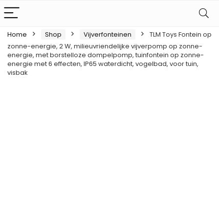
Home
Shop
Vijverfonteinen
TLM Toys Fontein op
zonne-energie, 2 W, milieuvriendelijke vijverpomp op zonne-
energie, met borstelloze dompelpomp, tuinfontein op zonne-
energie met 6 effecten, IP65 waterdicht, vogelbad, voor tuin,
visbak