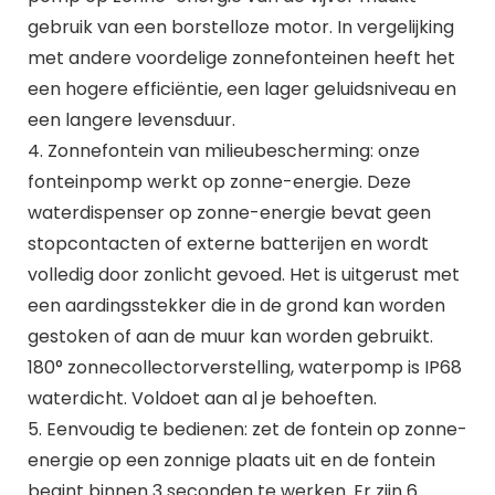
gebruik van een borstelloze motor. In vergelijking
met andere voordelige zonnefonteinen heeft het
een hogere efficiëntie, een lager geluidsniveau en
een langere levensduur.
4. Zonnefontein van milieubescherming: onze
fonteinpomp werkt op zonne-energie. Deze
waterdispenser op zonne-energie bevat geen
stopcontacten of externe batterijen en wordt
volledig door zonlicht gevoed. Het is uitgerust met
een aardingsstekker die in de grond kan worden
gestoken of aan de muur kan worden gebruikt.
180° zonnecollectorverstelling, waterpomp is IP68
waterdicht. Voldoet aan al je behoeften.
5. Eenvoudig te bedienen: zet de fontein op zonne-
energie op een zonnige plaats uit en de fontein
begint binnen 3 seconden te werken. Er zijn 6