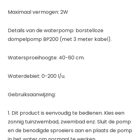
Maximaal vermogen: 2W
Details van de waterpomp: borstelloze
dompelpomp BP200 (met 3 meter kabel).
Watersproeihoogte: 40-60 cm.
Waterdebiet: 0-200 l/u.
Gebruiksaanwijzing:
1. Dit product is eenvoudig te bedienen. Kies een
zonnig tuinzwembad, zwembad enz. Sluit de pomp
en de benodigde sproeiers aan en plaats de pomp
in het water om normaal te werken.