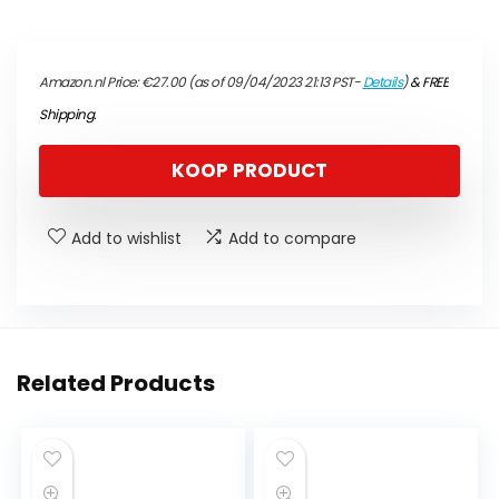
Amazon.nl Price:
€
27.00
(as of 09/04/2023 21:13 PST-
Details
)
&
FREE
Shipping
.
KOOP PRODUCT
Add to wishlist
Add to compare
Related Products