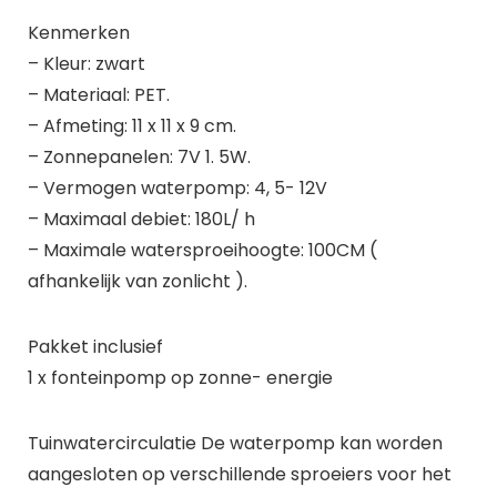
Kenmerken
– Kleur: zwart
– Materiaal: PET.
– Afmeting: 11 x 11 x 9 cm.
– Zonnepanelen: 7V 1. 5W.
– Vermogen waterpomp: 4, 5- 12V
– Maximaal debiet: 180L/ h
– Maximale watersproeihoogte: 100CM (
afhankelijk van zonlicht ).
Pakket inclusief
1 x fonteinpomp op zonne- energie
Tuinwatercirculatie De waterpomp kan worden
aangesloten op verschillende sproeiers voor het