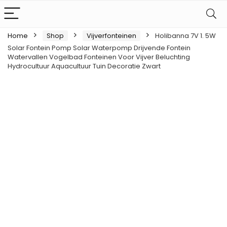
Home
Shop
Vijverfonteinen
Holibanna 7V 1. 5W
Solar Fontein Pomp Solar Waterpomp Drijvende Fontein
Watervallen Vogelbad Fonteinen Voor Vijver Beluchting
Hydrocultuur Aquacultuur Tuin Decoratie Zwart