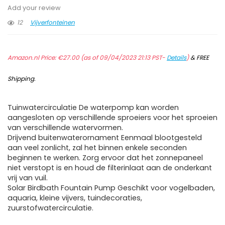
Add your review
12
Vijverfonteinen
Amazon.nl Price:
€
27.00
(as of 09/04/2023 21:13 PST-
Details
)
&
FREE
Shipping
.
Tuinwatercirculatie De waterpomp kan worden
aangesloten op verschillende sproeiers voor het sproeien
van verschillende watervormen.
Drijvend buitenwaterornament Eenmaal blootgesteld
aan veel zonlicht, zal het binnen enkele seconden
beginnen te werken. Zorg ervoor dat het zonnepaneel
niet verstopt is en houd de filterinlaat aan de onderkant
vrij van vuil.
Solar Birdbath Fountain Pump Geschikt voor vogelbaden,
aquaria, kleine vijvers, tuindecoraties,
zuurstofwatercirculatie.