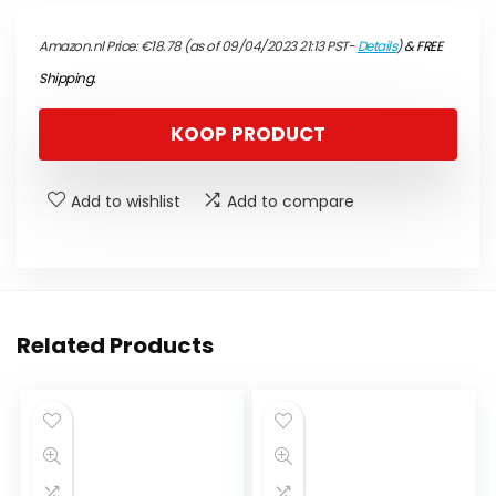
Amazon.nl Price:
€
18.78
(as of 09/04/2023 21:13 PST-
Details
)
&
FREE
Shipping
.
KOOP PRODUCT
Add to wishlist
Add to compare
Related Products