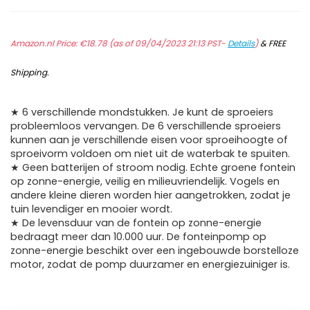
Amazon.nl Price:
€
18.78
(as of 09/04/2023 21:13 PST-
Details
)
&
FREE
Shipping
.
★ 6 verschillende mondstukken. Je kunt de sproeiers
probleemloos vervangen. De 6 verschillende sproeiers
kunnen aan je verschillende eisen voor sproeihoogte of
sproeivorm voldoen om niet uit de waterbak te spuiten.
★ Geen batterijen of stroom nodig. Echte groene fontein
op zonne-energie, veilig en milieuvriendelijk. Vogels en
andere kleine dieren worden hier aangetrokken, zodat je
tuin levendiger en mooier wordt.
★ De levensduur van de fontein op zonne-energie
bedraagt meer dan 10.000 uur. De fonteinpomp op
zonne-energie beschikt over een ingebouwde borstelloze
motor, zodat de pomp duurzamer en energiezuiniger is.