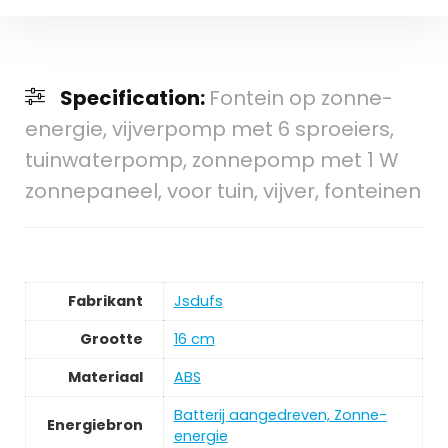
Specification:
Fontein op zonne-
energie, vijverpomp met 6 sproeiers,
tuinwaterpomp, zonnepomp met 1 W
zonnepaneel, voor tuin, vijver, fonteinen
Fabrikant
‎Jsdufs
Grootte
‎16 cm
Materiaal
‎ABS
‎Batterij aangedreven, Zonne-
Energiebron
energie