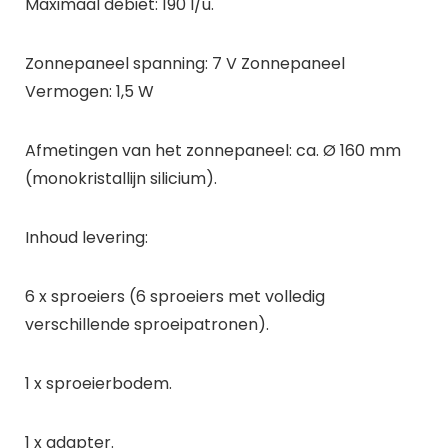
Maximaal debiet: 190 l/u.
Zonnepaneel spanning: 7 V Zonnepaneel
Vermogen: 1,5 W
Afmetingen van het zonnepaneel: ca. Ø 160 mm
(monokristallijn silicium).
Inhoud levering:
6 x sproeiers (6 sproeiers met volledig
verschillende sproeipatronen).
1 x sproeierbodem.
1 x adapter.