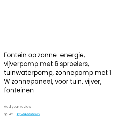
Fontein op zonne-energie,
vijverpomp met 6 sproeiers,
tuinwaterpomp, zonnepomp met 1
W zonnepaneel, voor tuin, vijver,
fonteinen
Add your review
42
Vijverfonteinen