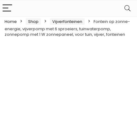
Home
Shop
Vijverfonteinen
Fontein op zonne-
energie, vijverpomp met 6 sproeiers, tuinwaterpomp,
zonnepomp met 1 W zonnepaneel, voor tuin, vijver, fonteinen