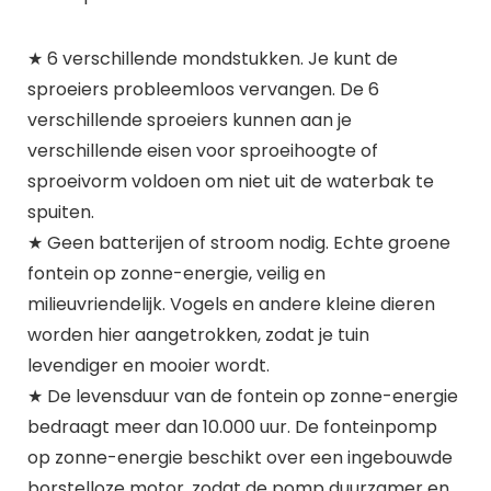
★ 6 verschillende mondstukken. Je kunt de
sproeiers probleemloos vervangen. De 6
verschillende sproeiers kunnen aan je
verschillende eisen voor sproeihoogte of
sproeivorm voldoen om niet uit de waterbak te
spuiten.
★ Geen batterijen of stroom nodig. Echte groene
fontein op zonne-energie, veilig en
milieuvriendelijk. Vogels en andere kleine dieren
worden hier aangetrokken, zodat je tuin
levendiger en mooier wordt.
★ De levensduur van de fontein op zonne-energie
bedraagt meer dan 10.000 uur. De fonteinpomp
op zonne-energie beschikt over een ingebouwde
borstelloze motor, zodat de pomp duurzamer en