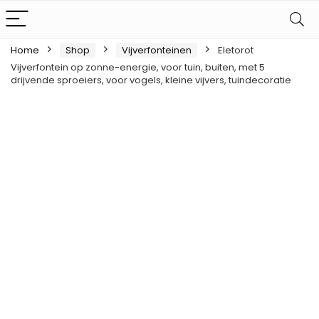
Home
Shop
Vijverfonteinen
Eletorot
Vijverfontein op zonne-energie, voor tuin, buiten, met 5
drijvende sproeiers, voor vogels, kleine vijvers, tuindecoratie