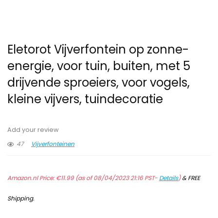
Eletorot Vijverfontein op zonne-
energie, voor tuin, buiten, met 5
drijvende sproeiers, voor vogels,
kleine vijvers, tuindecoratie
Add your review
47
Vijverfonteinen
Amazon.nl Price:
€
11.99
(as of 08/04/2023 21:16 PST-
Details
)
&
FREE
Shipping
.