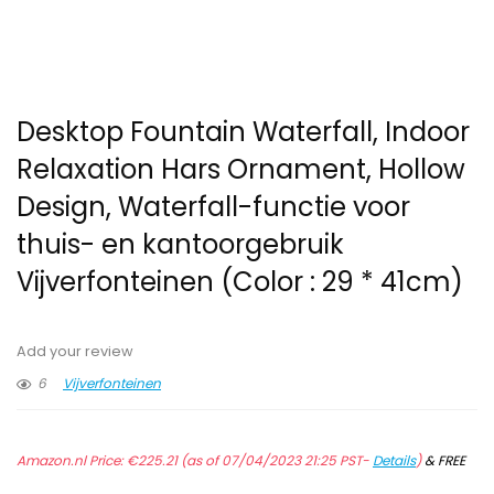
Desktop Fountain Waterfall, Indoor
Relaxation Hars Ornament, Hollow
Design, Waterfall-functie voor
thuis- en kantoorgebruik
Vijverfonteinen (Color : 29 * 41cm)
Add your review
6
Vijverfonteinen
Amazon.nl Price:
€
225.21
(as of 07/04/2023 21:25 PST-
Details
)
&
FREE