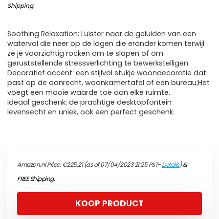
Shipping
.
Soothing Relaxation: Luister naar de geluiden van een
waterval die neer op de lagen die eronder komen terwijl
ze je voorzichtig rocken om te slapen of om
geruststellende stressverlichting te bewerkstelligen.
Decoratief accent: een stijlvol stukje woondecoratie dat
past op de aanrecht, woonkamertafel of een bureau;Het
voegt een mooie waarde toe aan elke ruimte.
Ideaal geschenk: de prachtige desktopfontein
levensecht en uniek, ook een perfect geschenk.
Amazon.nl Price:
€
225.21
(as of 07/04/2023 21:25 PST-
Details
)
&
FREE Shipping
.
KOOP PRODUCT