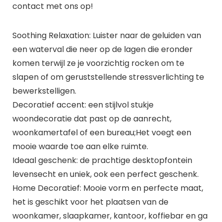
contact met ons op!
Soothing Relaxation: Luister naar de geluiden van
een waterval die neer op de lagen die eronder
komen terwijl ze je voorzichtig rocken om te
slapen of om geruststellende stressverlichting te
bewerkstelligen.
Decoratief accent: een stijlvol stukje
woondecoratie dat past op de aanrecht,
woonkamertafel of een bureau;Het voegt een
mooie waarde toe aan elke ruimte.
Ideaal geschenk: de prachtige desktopfontein
levensecht en uniek, ook een perfect geschenk.
Home Decoratief: Mooie vorm en perfecte maat,
het is geschikt voor het plaatsen van de
woonkamer, slaapkamer, kantoor, koffiebar en ga