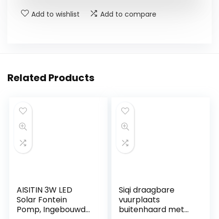
Add to wishlist
Add to compare
Related Products
AISITIN 3W LED
Siqi draagbare
Solar Fontein
vuurplaats
Pomp, Ingebouwde
buitenhaard met