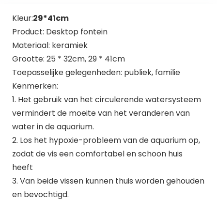
Kleur:
29*41cm
Product: Desktop fontein
Materiaal: keramiek
Grootte: 25 * 32cm, 29 * 41cm
Toepasselijke gelegenheden: publiek, familie
Kenmerken:
1. Het gebruik van het circulerende watersysteem
vermindert de moeite van het veranderen van
water in de aquarium.
2. Los het hypoxie-probleem van de aquarium op,
zodat de vis een comfortabel en schoon huis
heeft
3. Van beide vissen kunnen thuis worden gehouden
en bevochtigd.