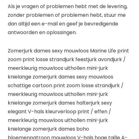
Als je vragen of problemen hebt met de levering,
zonder problemen of problemen hebt, stuur me
dan altijd een e-mail en geef je bevredigende
antwoorden en oplossingen.
Zomerjurk dames sexy mouwloos Marine Life print
zoom print losse strandjurk feestjurk avondjurk /
meerkleurig mouwloos uithollen mini-jurk
knielange zomerjurk dames sexy mouwloos
schattige cartoon print zoom losse strandjurk /
meerkleurig mouwloos uithollen mini-jurk
knielange zomerjurk dames halterjurk sexy
elegant V-hals kleurverloop print / effen /
meerkleurig mouwloos uithollen mini-jurk
knielange zomerjurk dames boho
bloemenpatroon mouwloos V-hals hoge taille A-