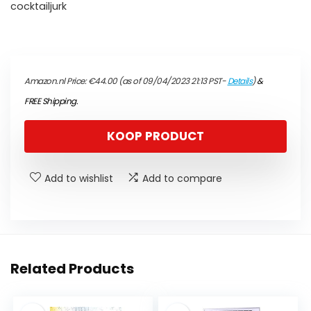
cocktailjurk
Amazon.nl Price:
€
44.00
(as of 09/04/2023 21:13 PST-
Details
)
&
FREE Shipping
.
KOOP PRODUCT
Add to wishlist
Add to compare
Related Products