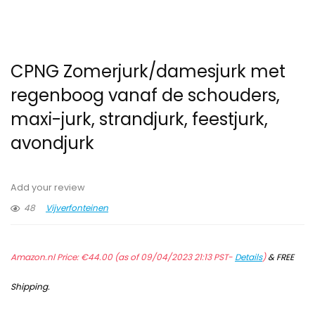
CPNG Zomerjurk/damesjurk met
regenboog vanaf de schouders,
maxi-jurk, strandjurk, feestjurk,
avondjurk
Add your review
48
Vijverfonteinen
Amazon.nl Price:
€
44.00
(as of 09/04/2023 21:13 PST-
Details
)
&
FREE
Shipping
.