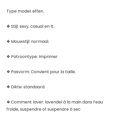
Type model: effen.
❖ Stijl: sexy, casual en lt.
❖ Mouwstijl: normaal.
❖ Patroontype: Imprimer
❖ Pasvorm: Convient pour la taille.
❖ Dikte: standaard.
❖ Comment laver: lavendel à la main dans l’eau
froide, suspendre of suspendre à sec