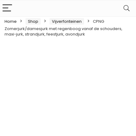
Home
Shop
Vijverfonteinen
CPNG
Zomerjurk/damesjurk met regenboog vanaf de schouders,
maxi-jurk, strandjurk, feestjurk, avondjurk