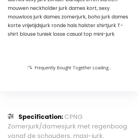
mouwen neckholder jurk dames kort, sexy
mouwloos jurk dames zomerjurk, boho jurk dames
korte vrijetijdsjurk ronde hals halster shirtjurk T-
shirt blouse tuniek losse casual top mini-jurk
Frequently Bought Together Loading...
Specification:
CPNG
Zomerjurk/damesjurk met regenboog
vanaf de schouders, maxi-jurk,