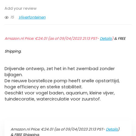
Add your review
15
Vijverfonteinen
Amazon.nl Price:
€
24.01
(as of 09/04/2023 21:13 PST-
Details
)
&
FREE
Shipping
.
Drijvende ontwerp, zet het in het zwembad zonder
bijlagen.
De nieuwe borstelloze pomp heeft snelle opstarttijd,
hoge efficiency en sterke stabiliteit.
Geschikt voor vogel baden, aquarium, kleine vijver,
tuindecoratie, watercirculatie voor zuurstof.
Amazon.nl Price:
€
24.01
(as of 09/04/2023 21:13 PST-
Details
)
&
FREE Shipping
.