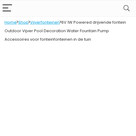
Home
Shop
Vijverfonteinen
6V 1W Powered drijvende fontein
Outdoor Vijver Pool Decoration Water Fountain Pump
Accessoires voor fonteinfonteinen in de tuin