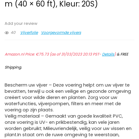
m (40 × 60 ft), Kleur: 20S)
Add your review
40
Vijverfolie
Voorgevormde vijvers
Amazon.nl Price:
€
75.73
(as of 31/03/2023 20:13 PST-
Details
)
&
FREE
Shipping
.
Bescherm uw vijver – Deze voering helpt om uw vijver te
bevatten, terwijl u ook een veilige en gezonde omgeving
creëert voor wilde dieren en planten. Zorg voor uw
waterfuncties, vijverpompen, filters en meer met de
voering op zijn plaats.
Veilig materiaal – Gemaakt van goede kwaliteit PVC,
onze voering is UV- en prikbestendig, kan vele jaren
worden gebruikt; Milieuvriendelijk, veilig voor uw vissen en
plant.In staat om de ruwe omgeving te weerstaan,