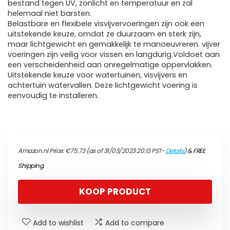
bestand tegen UV, zonlicht en temperatuur en zal
helemaal niet barsten.
Belastbare en flexibele visvijvervoeringen zijn ook een
uitstekende keuze, omdat ze duurzaam en sterk zijn,
maar lichtgewicht en gemakkelijk te manoeuvreren. vijver
voeringen zijn veilig voor vissen en langdurig.Voldoet aan
een verscheidenheid aan onregelmatige oppervlakken.
Uitstekende keuze voor watertuinen, visvijvers en
achtertuin watervallen. Deze lichtgewicht voering is
eenvoudig te installeren.
Amazon.nl Price:
€
75.73
(as of 31/03/2023 20:13 PST-
Details
)
&
FREE
Shipping
.
KOOP PRODUCT
Add to wishlist
Add to compare