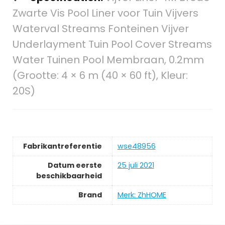
Zwarte Vis Pool Liner voor Tuin Vijvers
Waterval Streams Fonteinen Vijver
Underlayment Tuin Pool Cover Streams
Water Tuinen Pool Membraan, 0.2mm
(Grootte: 4 × 6 m (40 × 60 ft), Kleur:
20S)
Fabrikantreferentie
wse48956
Datum eerste
25 juli 2021
beschikbaarheid
Brand
Merk: ZhHOME