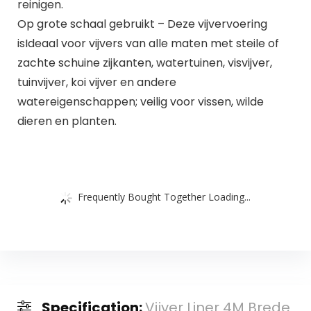
reinigen.
Op grote schaal gebruikt – Deze vijvervoering
isIdeaal voor vijvers van alle maten met steile of
zachte schuine zijkanten, watertuinen, visvijver,
tuinvijver, koi vijver en andere
watereigenschappen; veilig voor vissen, wilde
dieren en planten.
Frequently Bought Together Loading...
Specification:
Vijver Liner 4M Brede