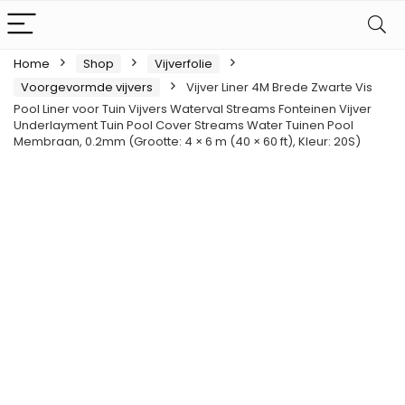
Home
Shop
Vijverfolie
Voorgevormde vijvers
Vijver Liner 4M Brede Zwarte Vis
Pool Liner voor Tuin Vijvers Waterval Streams Fonteinen Vijver
Underlayment Tuin Pool Cover Streams Water Tuinen Pool
Membraan, 0.2mm (Grootte: 4 × 6 m (40 × 60 ft), Kleur: 20S)