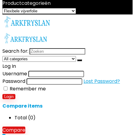
Productcategorieën
Search for:
Log In
Username
Password
Lost Password?
Remember me
Login
Compare items
Total (
0
)
Compare