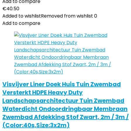
Add to compare
€
40.50
Added to wishlist
Removed from wishlist
0
Add to compare
Visvijver Liner Doek Huis Tuin Zwembad
Versterkt HDPE Heavy Duty
Landschapsarchitectuur Tuin Zwembad
Waterdicht Ondoordringbaar Membraan
Zwembad Afdekking Stof Zwart, 2m / 3m /
(Color:40s,Size:3x2m)