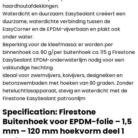
haardhoutafdekkingen.
Waterdicht en duurzaam: EasySealant creëert een
duurzame, waterdichte verbinding tussen de
EasyCorner en de EPDM-vijverbaan en plakt ook
onder water.
Beperking voor de kleefmassa: er worden per
binnenhoek ca. 80 g/per buitenhoek ca. 115 g Firestone
EasySealant EPDM-onderwaterlijm nodig voor een
vakkundige hechting.
Ideaal voor zwemvijvers, koivijvers, designeiken en
betonzwembaden met hoeken van 90 graden. Zonder
heteluchtlasapparaat, stevig en waterdicht met de
Firestone EasySealant patroonlijm
Specification:
Firestone
Buitenhoek voor EPDM-folie – 1,5
mm – 120 mm hoekvorm deel 1