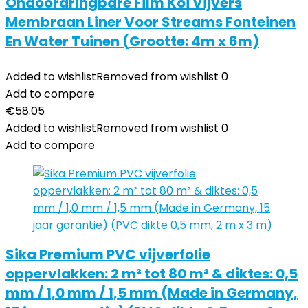
Ondoordringbare Film Koi Vijvers
Membraan Liner Voor Streams Fonteinen
En Water Tuinen (Grootte: 4m x 6m)
Added to wishlist
Removed from wishlist
0
Add to compare
€
58.05
Added to wishlist
Removed from wishlist
0
Add to compare
Sika Premium PVC vijverfolie
oppervlakken: 2 m² tot 80 m² & diktes: 0,5
mm / 1,0 mm / 1,5 mm (Made in Germany,