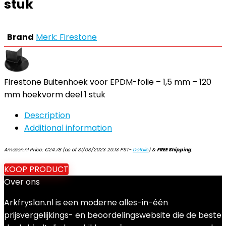
stuk
Brand
Merk: Firestone
Firestone Buitenhoek voor EPDM-folie – 1,5 mm – 120
mm hoekvorm deel 1 stuk
Description
Additional information
Amazon.nl Price:
€
24.78
(as of 31/03/2023 20:13 PST-
Details
)
&
FREE Shipping
.
KOOP PRODUCT
Over ons
Arkfryslan.nl is een moderne alles-in-één
prijsvergelijkings- en beoordelingswebsite die de beste