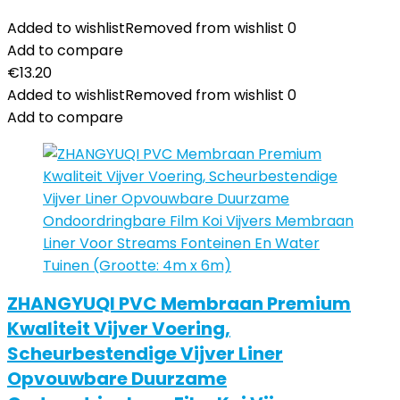
Added to wishlist
Removed from wishlist
0
Add to compare
€
13.20
Added to wishlist
Removed from wishlist
0
Add to compare
ZHANGYUQI PVC Membraan Premium
Kwaliteit Vijver Voering,
Scheurbestendige Vijver Liner
Opvouwbare Duurzame