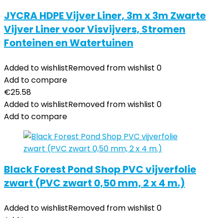
JYCRA HDPE Vijver Liner, 3m x 3m Zwarte
Vijver Liner voor Visvijvers, Stromen
Fonteinen en Watertuinen
Added to wishlist
Removed from wishlist
0
Add to compare
€
25.58
Added to wishlist
Removed from wishlist
0
Add to compare
Black Forest Pond Shop PVC vijverfolie
zwart (PVC zwart 0,50 mm, 2 x 4 m.)
Added to wishlist
Removed from wishlist
0