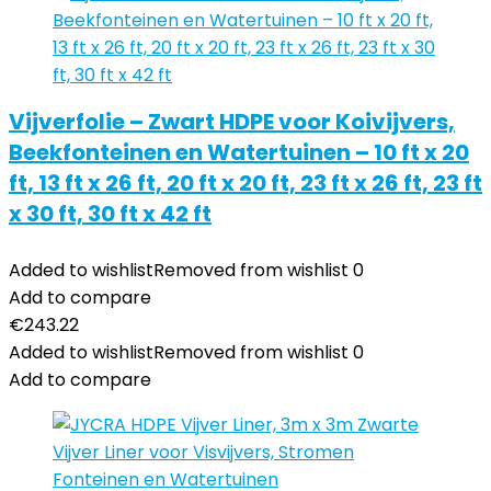
Vijverfolie – Zwart HDPE voor Koivijvers,
Beekfonteinen en Watertuinen – 10 ft x 20
ft, 13 ft x 26 ft, 20 ft x 20 ft, 23 ft x 26 ft, 23 ft
x 30 ft, 30 ft x 42 ft
Added to wishlist
Removed from wishlist
0
Add to compare
€
243.22
Added to wishlist
Removed from wishlist
0
Add to compare