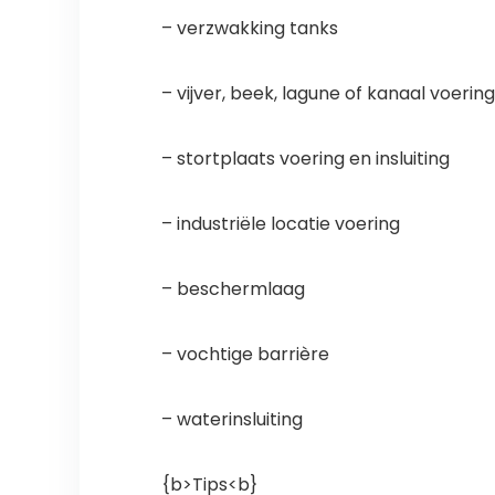
– verzwakking tanks
– vijver, beek, lagune of kanaal voering
– stortplaats voering en insluiting
– industriële locatie voering
– beschermlaag
– vochtige barrière
– waterinsluiting
{b>Tips<b}