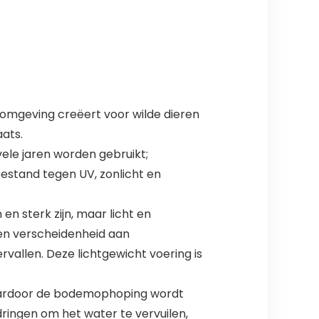
de omgeving creëert voor wilde dieren
aats.
ele jaren worden gebruikt;
bestand tegen UV, zonlicht en
n sterk zijn, maar licht en
 een verscheidenheid aan
vallen. Deze lichtgewicht voering is
waardoor de bodemophoping wordt
dringen om het water te vervuilen,