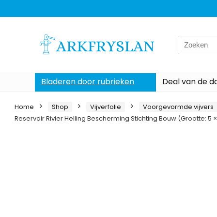
Search
for:
Bladeren door rubrieken
Deal van de d
Home
Shop
Vijverfolie
Voorgevormde vijvers
Reservoir Rivier Helling Bescherming Stichting Bouw (Grootte: 5 × 