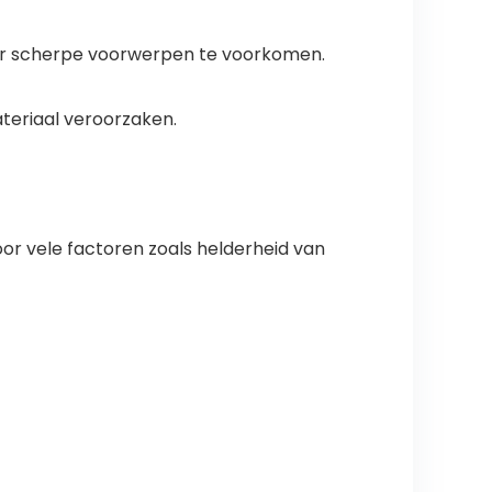
oor scherpe voorwerpen te voorkomen.
ateriaal veroorzaken.
oor vele factoren zoals helderheid van