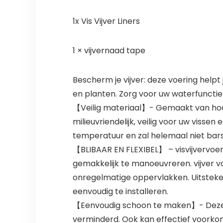
1x Vis Vijver Liners
1 × vijvernaad tape
Bescherm je vijver: deze voering helpt 
en planten. Zorg voor uw waterfuncties
【Veilig materiaal】- Gemaakt van hoog
milieuvriendelijk, veilig voor uw viss
temperatuur en zal helemaal niet bar
【BLIBAAR EN FLEXIBEL】 – visvijvervoer
gemakkelijk te manoeuvreren. vijver vo
onregelmatige oppervlakken. Uitsteken
eenvoudig te installeren.
【Eenvoudig schoon te maken】- Deze v
verminderd. Ook kan effectief voorkom