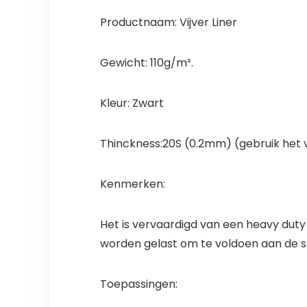
Productnaam: Vijver Liner
Gewicht: 110g/m².
Kleur: Zwart
Thinckness:20S (0.2mm) (gebruik het 
Kenmerken:
Het is vervaardigd van een heavy duty
worden gelast om te voldoen aan de sp
Toepassingen: