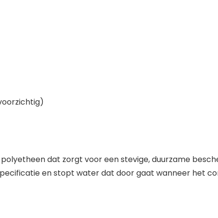
voorzichtig)
 polyetheen dat zorgt voor een stevige, duurzame bescher
ecificatie en stopt water dat door gaat wanneer het cor