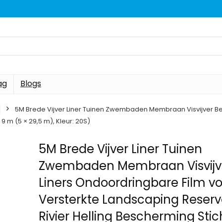
ag
Blogs
5M Brede Vijver Liner Tuinen Zwembaden Membraan Visvijver Be
9 m (5 × 29,5 m), Kleur: 20S)
5M Brede Vijver Liner Tuinen
Zwembaden Membraan Visvijv
Liners Ondoordringbare Film v
Versterkte Landscaping Reserv
Rivier Helling Bescherming Stic