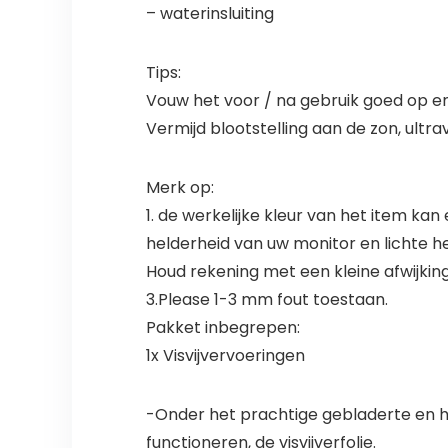
– waterinsluiting
Tips:
Vouw het voor / na gebruik goed op e
Vermijd blootstelling aan de zon, ultr
Merk op:
1. de werkelijke kleur van het item ka
helderheid van uw monitor en lichte he
Houd rekening met een kleine afwijki
3.Please 1-3 mm fout toestaan.
Pakket inbegrepen:
1x Visvijvervoeringen
-Onder het prachtige gebladerte en het
functioneren, de visvijverfolie.