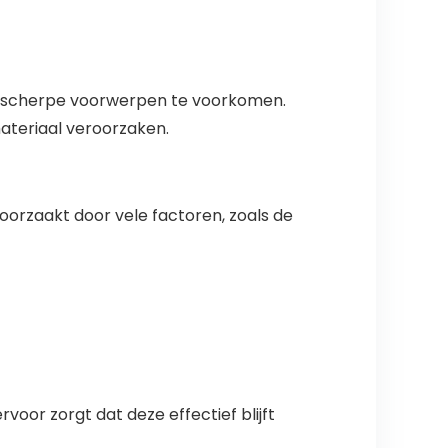
or scherpe voorwerpen te voorkomen.
materiaal veroorzaken.
roorzaakt door vele factoren, zoals de
voor zorgt dat deze effectief blijft