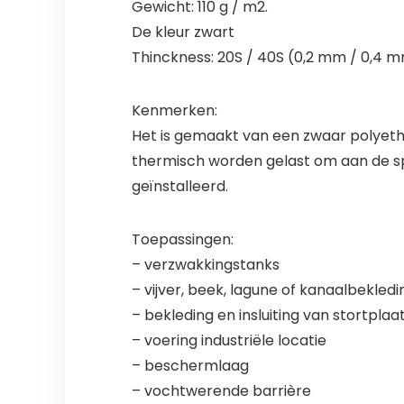
Gewicht: 110 g / m2.
De kleur zwart
Thinckness: 20S / 40S (0,2 mm / 0,4 m
Kenmerken:
Het is gemaakt van een zwaar polyethe
thermisch worden gelast om aan de sp
geïnstalleerd.
Toepassingen:
– verzwakkingstanks
– vijver, beek, lagune of kanaalbekledi
– bekleding en insluiting van stortplaa
– voering industriële locatie
– beschermlaag
– vochtwerende barrière