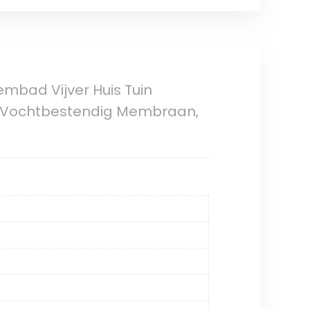
bad Vijver Huis Tuin
nen Vochtbestendig Membraan,