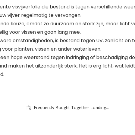
te visvijverfolie die bestand is tegen verschillende weer
uw vijver regelmatig te vervangen.
kende keuze, omdat ze duurzaam en sterk zijn, maar licht 
eilig voor vissen en gaan lang mee.
 zware omstandigheden, is bestand tegen UV, zonlicht en 
ilig voor planten, vissen en ander waterleven.
een hoge weerstand tegen indringing of beschadiging door
maken het uitzonderlijk sterk. Het is erg licht, wat leidt 
d.
Frequently Bought Together Loading...