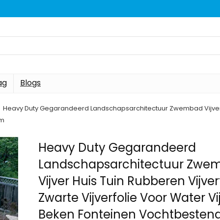
ag
Blogs
Heavy Duty Gegarandeerd Landschapsarchitectuur Zwembad Vijver Hu
2m
Heavy Duty Gegarandeerd
Landschapsarchitectuur Zwe
Vijver Huis Tuin Rubberen Vijver
Zwarte Vijverfolie Voor Water Vi
Beken Fonteinen Vochtbestend