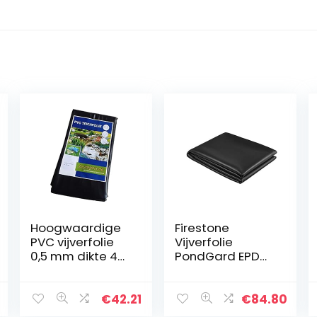
Hoogwaardige
Firestone
PVC vijverfolie
Vijverfolie
0,5 mm dikte 4
PondGard EPDM
m x 2 m I Vis en
–
plantvriendelijk,
gevulkaniseerd
UV- en
zwart 1 mm –
€
42.21
€
84.80
weerbestendig I
voor