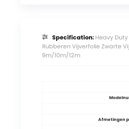
Specification:
Heavy Duty
Rubberen Vijverfolie Zwarte 
9m/10m/12m
Modeln
Afmetingen 