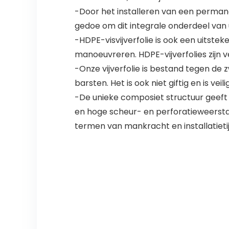
-Door het installeren van een permanen
gedoe om dit integrale onderdeel van 
-HDPE-visvijverfolie is ook een uitste
manoeuvreren. HDPE-vijverfolies zijn v
-Onze vijverfolie is bestand tegen de
barsten. Het is ook niet giftig en is ve
-De unieke composiet structuur geeft 
en hoge scheur- en perforatieweerstand 
termen van mankracht en installatietij