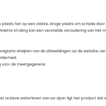
n plaats het op een vlakke, droge plaats om schade do
aviolette straling kan een versnelde veroudering van het 
n enigszins afwijken van de afbeeldingen op de website, ve
lderheid.
ng voor de meetgegevens.
 actieve waterleven van uw vijver ligt het product dat er