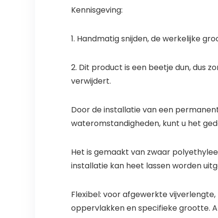
Kennisgeving:
1. Handmatig snijden, de werkelijke gro
2. Dit product is een beetje dun, dus 
verwijdert.
Door de installatie van een permanent
wateromstandigheden, kunt u het gedoe
Het is gemaakt van zwaar polyethyleen
installatie kan heet lassen worden ui
Flexibel: voor afgewerkte vijverlengt
oppervlakken en specifieke grootte. Als 