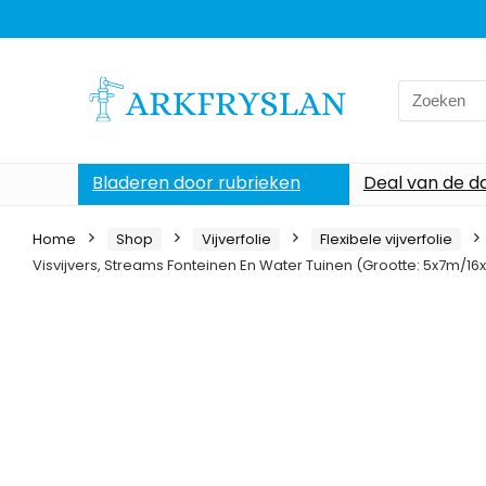
Search
for:
Bladeren door rubrieken
Deal van de d
Home
Shop
Vijverfolie
Flexibele vijverfolie
Visvijvers, Streams Fonteinen En Water Tuinen (Grootte: 5x7m/16x