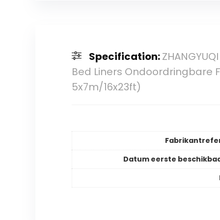
Specification:
ZHANGYUQI V
Bed Liners Ondoordringbare Fi
5x7m/16x23ft)
Fabrikantrefe
Datum eerste beschikba