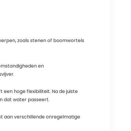
orwerpen, zoals stenen of boomwortels
rsomstandigheden en
ijver.
 hoge flexibiliteit. Na de juiste
n dat water passeert.
st aan verschillende onregelmatige