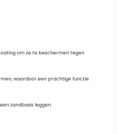
-coating om ze te beschermen tegen
vormen, waardoor een prachtige functie
p een zandbasis leggen.