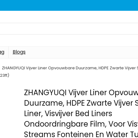
ag
Blogs
ZHANGYUQI Vijver Liner Opvouwbare Duurzame, HDPE Zwarte Vijver Ski
23ft)
ZHANGYUQI Vijver Liner Opvou
Duurzame, HDPE Zwarte Vijver 
Liner, Visvijver Bed Liners
Ondoordringbare Film, Voor Visv
Streams Fonteinen En Water T