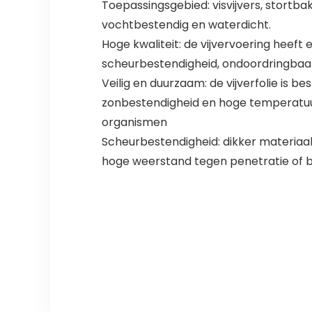
Toepassingsgebied: visvijvers, stortba
vochtbestendig en waterdicht.
Hoge kwaliteit: de vijvervoering heef
scheurbestendigheid, ondoordringbaar 
Veilig en duurzaam: de vijverfolie is
zonbestendigheid en hoge temperatuurbe
organismen
Scheurbestendigheid: dikker materiaa
hoge weerstand tegen penetratie of 