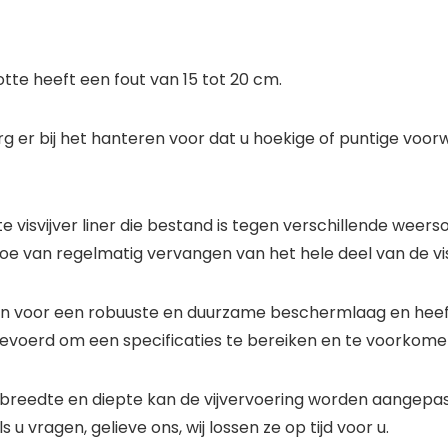
otte heeft een fout van 15 tot 20 cm.
zorg er bij het hanteren voor dat u hoekige of puntige vo
e visvijver liner die bestand is tegen verschillende wee
 van regelmatig vervangen van het hele deel van de visv
 voor een robuuste en duurzame beschermlaag en heeft een
tgevoerd om een specificaties te bereiken en te voorkome
e, breedte en diepte kan de vijvervoering worden aangepa
u vragen, gelieve ons, wij lossen ze op tijd voor u.