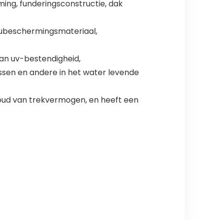
ming, funderingsconstructie, dak
ieubeschermingsmateriaal,
van uv-bestendigheid,
issen en andere in het water levende
oud van trekvermogen, en heeft een