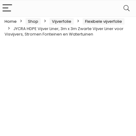
Home
Shop
Vijverfolie
Flexibele vijverfolie
JYCRA HDPE Vijver Liner, 3m x 3m Zwarte Vijver Liner voor
Visvijvers, Stromen Fonteinen en Watertuinen