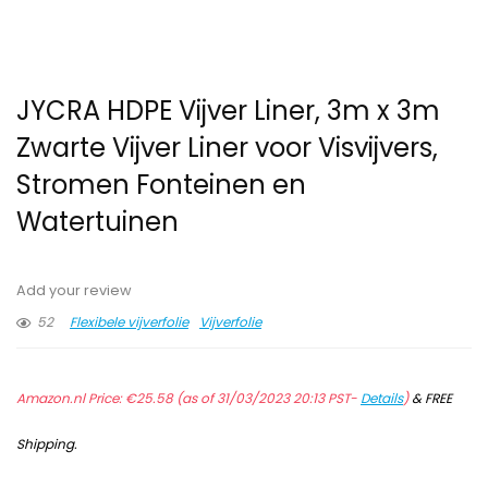
JYCRA HDPE Vijver Liner, 3m x 3m
Zwarte Vijver Liner voor Visvijvers,
Stromen Fonteinen en
Watertuinen
Add your review
52
Flexibele vijverfolie
Vijverfolie
Amazon.nl Price:
€
25.58
(as of 31/03/2023 20:13 PST-
Details
)
&
FREE
Shipping
.