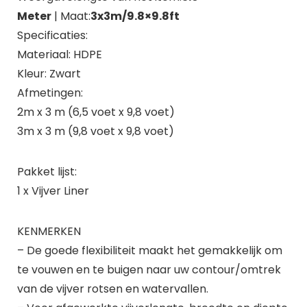
Meter
| Maat:
3x3m/9.8×9.8ft
Specificaties:
Materiaal: HDPE
Kleur: Zwart
Afmetingen:
2m x 3 m (6,5 voet x 9,8 voet)
3m x 3 m (9,8 voet x 9,8 voet)
Pakket lijst:
1 x Vijver Liner
KENMERKEN
– De goede flexibiliteit maakt het gemakkelijk om
te vouwen en te buigen naar uw contour/omtrek
van de vijver rotsen en watervallen.