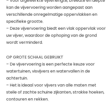
– Voor afgewerkte vijverlengte, breedte en diepte
kan de vijvervoering worden aangepast aan
verschillende onregelmatige oppervlakken en
specifieke grootte.
– Deze vijvervoering biedt een vlak oppervlak voor
uw vijver, waardoor de ophoping van de grond
wordt verminderd.
OP GROTE SCHAAL GEBRUIKT
– De vijvervoering is een perfecte keuze voor
watertuinen, visvijvers en watervallen in de
achtertuin.
– Het is ideaal voor vijvers van alle maten met
steile of zachte schuine zijkanten, strakke hoeken,
contouren en rekken.