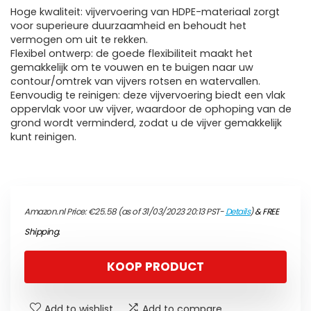
Hoge kwaliteit: vijvervoering van HDPE-materiaal zorgt
voor superieure duurzaamheid en behoudt het
vermogen om uit te rekken.
Flexibel ontwerp: de goede flexibiliteit maakt het
gemakkelijk om te vouwen en te buigen naar uw
contour/omtrek van vijvers rotsen en watervallen.
Eenvoudig te reinigen: deze vijvervoering biedt een vlak
oppervlak voor uw vijver, waardoor de ophoping van de
grond wordt verminderd, zodat u de vijver gemakkelijk
kunt reinigen.
Amazon.nl Price:
€
25.58
(as of 31/03/2023 20:13 PST-
Details
)
&
FREE
Shipping
.
KOOP PRODUCT
Add to wishlist
Add to compare