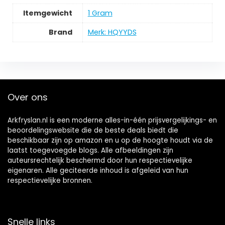
Itemgewicht
‎1 Gram
Brand
Merk: HQYYDS
Over ons
Arkfryslan.nl is een moderne alles-in-één prijsvergelijkings- en
beoordelingswebsite die de beste deals biedt die
beschikbaar zijn op amazon en u op de hoogte houdt via de
laatst toegevoegde blogs. Alle afbeeldingen zijn
auteursrechtelijk beschermd door hun respectievelijke
eigenaren. Alle geciteerde inhoud is afgeleid van hun
respectievelijke bronnen.
Snelle links