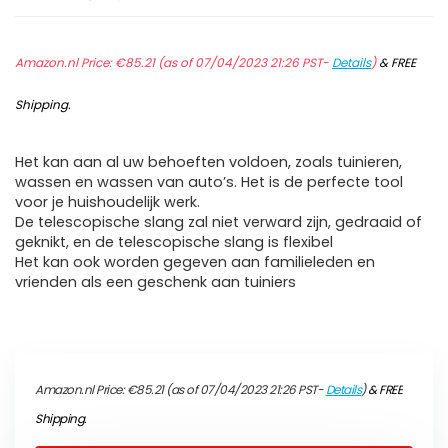
Amazon.nl Price:
€
85.21
(as of 07/04/2023 21:26 PST-
Details
)
&
FREE
Shipping
.
Het kan aan al uw behoeften voldoen, zoals tuinieren,
wassen en wassen van auto’s. Het is de perfecte tool
voor je huishoudelijk werk.
De telescopische slang zal niet verward zijn, gedraaid of
geknikt, en de telescopische slang is flexibel
Het kan ook worden gegeven aan familieleden en
vrienden als een geschenk aan tuiniers
Amazon.nl Price:
€
85.21
(as of 07/04/2023 21:26 PST-
Details
)
&
FREE
Shipping
.