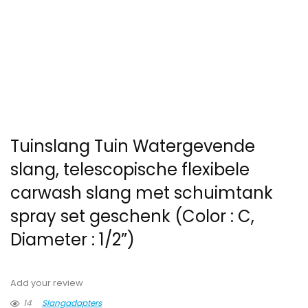
Tuinslang Tuin Watergevende
slang, telescopische flexibele
carwash slang met schuimtank
spray set geschenk (Color : C,
Diameter : 1/2”)
Add your review
14
Slangadapters