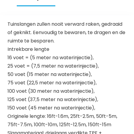
Tuinslangen zullen nooit verward raken, gedraaid
of geknikt. Eenvoudig te bewaren, te dragen en de
ruimte te besparen.
Intrekbare lengte
16 voet = (5 meter na waterinjectie),
25 voet = (7,5 meter na waterinjectie),
50 voet (15 meter na waterinjectie),
75 voet (22,5 meter na waterinjectie),
100 voet (30 meter na waterinjectie),
125 voet (37,5 meter na waterinjectie),
150 voet (45 meter na waterinjectie),
Originele lengte: 16ft-1.6m, 25ft-2.5m, 50ft-5m,
75ft-7.5m, 100ft-10m, 125ft-12.5m, 150ft-15m
Slangmateriaal: drielaags verdikte TPE +