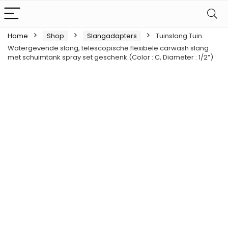
Home
Shop
Slangadapters
Tuinslang Tuin
Watergevende slang, telescopische flexibele carwash slang
met schuimtank spray set geschenk (Color : C, Diameter : 1/2”)