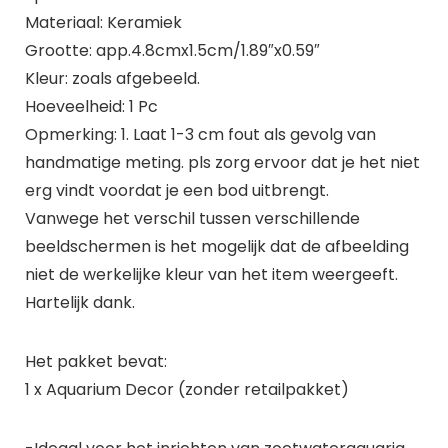
Materiaal: Keramiek
Grootte: app.4.8cmx1.5cm/1.89″x0.59″
Kleur: zoals afgebeeld.
Hoeveelheid: 1 Pc
Opmerking: 1. Laat 1-3 cm fout als gevolg van
handmatige meting. pls zorg ervoor dat je het niet
erg vindt voordat je een bod uitbrengt.
Vanwege het verschil tussen verschillende
beeldschermen is het mogelijk dat de afbeelding
niet de werkelijke kleur van het item weergeeft.
Hartelijk dank.
Het pakket bevat:
1 x Aquarium Decor (zonder retailpakket)