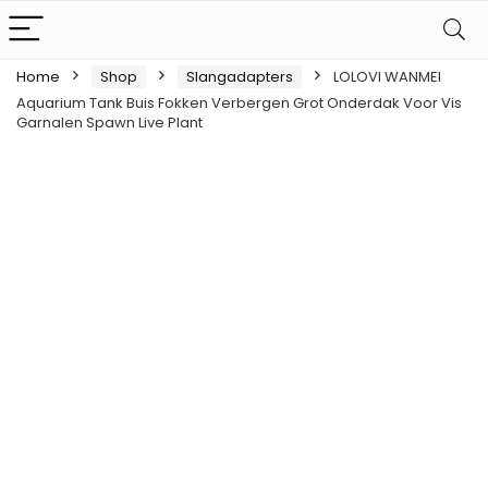
Home
Shop
Slangadapters
LOLOVI WANMEI
Aquarium Tank Buis Fokken Verbergen Grot Onderdak Voor Vis
Garnalen Spawn Live Plant