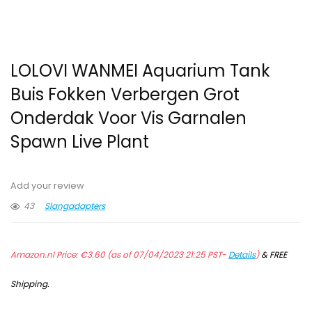
LOLOVI WANMEI Aquarium Tank
Buis Fokken Verbergen Grot
Onderdak Voor Vis Garnalen
Spawn Live Plant
Add your review
43
Slangadapters
Amazon.nl Price:
€
3.60
(as of 07/04/2023 21:25 PST-
Details
)
&
FREE
Shipping
.