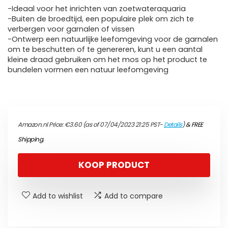
-Ideaal voor het inrichten van zoetwateraquaria
-Buiten de broedtijd, een populaire plek om zich te
verbergen voor garnalen of vissen
-Ontwerp een natuurlijke leefomgeving voor de garnalen
om te beschutten of te genereren, kunt u een aantal
kleine draad gebruiken om het mos op het product te
bundelen vormen een natuur leefomgeving
Amazon.nl Price:
€
3.60
(as of 07/04/2023 21:25 PST-
Details
)
&
FREE
Shipping
.
KOOP PRODUCT
Add to wishlist
Add to compare