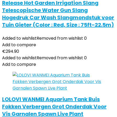
Release Hot Garden Irrigation Slang
Telescopische Water Gun Slang
Hogedruk Car Wash Slangmondstuk voor
Tuin Gieter (Color : Red, Size : 75ft-22.5m)
Added to wishlist
Removed from wishlist
0
Add to compare
€
294.90
Added to wishlist
Removed from wishlist
0
Add to compare
LOLOVI WANMEI Aquarium Tank Buis
Fokken Verbergen Grot Onderdak Voor
Vis Garnalen Spawn Live Plant