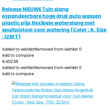
Release NIEUWE Tuin slang
expandeerbare hoge druk auto wassen
plastic pijp flexibele waterslang met
spuitpistool voor watering (Color : A, Size
: 125FT)
Added to wishlist
Removed from wishlist
0
Add to compare
€
402.59
Added to wishlist
Removed from wishlist
0
Add to compare