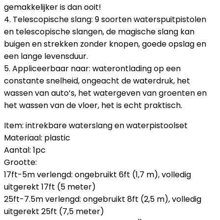
gemakkelijker is dan ooit!
4. Telescopische slang: 9 soorten waterspuitpistolen
en telescopische slangen, de magische slang kan
buigen en strekken zonder knopen, goede opslag en
een lange levensduur.
5. Appliceerbaar naar: waterontlading op een
constante snelheid, ongeacht de waterdruk, het
wassen van auto’s, het watergeven van groenten en
het wassen van de vloer, het is echt praktisch.
Item: intrekbare waterslang en waterpistoolset
Materiaal: plastic
Aantal: 1pc
Grootte:
17ft-5m verlengd: ongebruikt 6ft (1,7 m), volledig
uitgerekt 17ft (5 meter)
25ft-7.5m verlengd: ongebruikt 8ft (2,5 m), volledig
uitgerekt 25ft (7,5 meter)