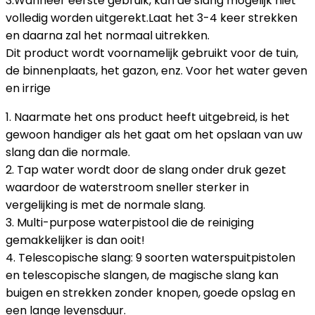
3.Wanneer eerste gebruik, kan de slang mogelijk niet
volledig worden uitgerekt.Laat het 3-4 keer strekken
en daarna zal het normaal uitrekken.
Dit product wordt voornamelijk gebruikt voor de tuin,
de binnenplaats, het gazon, enz. Voor het water geven
en irrige
1. Naarmate het ons product heeft uitgebreid, is het
gewoon handiger als het gaat om het opslaan van uw
slang dan die normale.
2. Tap water wordt door de slang onder druk gezet
waardoor de waterstroom sneller sterker in
vergelijking is met de normale slang.
3. Multi-purpose waterpistool die de reiniging
gemakkelijker is dan ooit!
4. Telescopische slang: 9 soorten waterspuitpistolen
en telescopische slangen, de magische slang kan
buigen en strekken zonder knopen, goede opslag en
een lange levensduur.