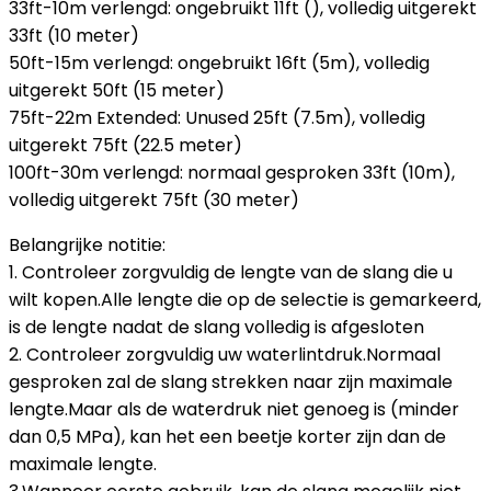
33ft-10m verlengd: ongebruikt 11ft (), volledig uitgerekt
33ft (10 meter)
50ft-15m verlengd: ongebruikt 16ft (5m), volledig
uitgerekt 50ft (15 meter)
75ft-22m Extended: Unused 25ft (7.5m), volledig
uitgerekt 75ft (22.5 meter)
100ft-30m verlengd: normaal gesproken 33ft (10m),
volledig uitgerekt 75ft (30 meter)
Belangrijke notitie:
1. Controleer zorgvuldig de lengte van de slang die u
wilt kopen.Alle lengte die op de selectie is gemarkeerd,
is de lengte nadat de slang volledig is afgesloten
2. Controleer zorgvuldig uw waterlintdruk.Normaal
gesproken zal de slang strekken naar zijn maximale
lengte.Maar als de waterdruk niet genoeg is (minder
dan 0,5 MPa), kan het een beetje korter zijn dan de
maximale lengte.