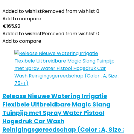
Added to wishlist
Removed from wishlist
0
Add to compare
€
165.92
Added to wishlist
Removed from wishlist
0
Add to compare
Release Nieuwe Watering Irrigatie
Flexibele Uitbreidbare Magic Slang
Tuinpijp met Spray Water Pistool
Hogedruk Car Wash
Reinigingsgereedschap (Color : A, Size :