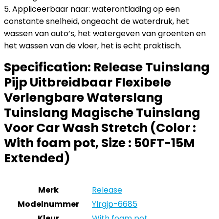
5. Appliceerbaar naar: waterontlading op een
constante snelheid, ongeacht de waterdruk, het
wassen van auto’s, het watergeven van groenten en
het wassen van de vloer, het is echt praktisch.
Specification:
Release Tuinslang
Pijp Uitbreidbaar Flexibele
Verlengbare Waterslang
Tuinslang Magische Tuinslang
Voor Car Wash Stretch (Color :
With foam pot, Size : 50FT-15M
Extended)
Merk
‎Release
Modelnummer
‎Ylrgjp-6685
Kleur
‎With foam pot