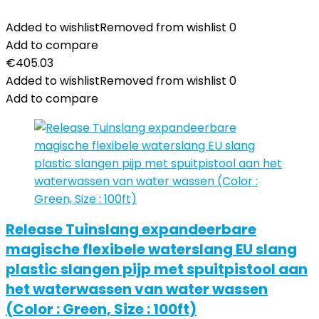
Added to wishlist
Removed from wishlist
0
Add to compare
€
405.03
Added to wishlist
Removed from wishlist
0
Add to compare
Release Tuinslang expandeerbare
magische flexibele waterslang EU slang
plastic slangen pijp met spuitpistool aan
het waterwassen van water wassen
(Color : Green, Size : 100ft)