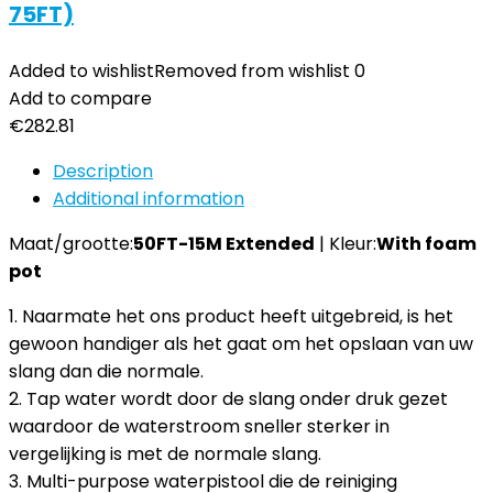
75FT)
Added to wishlist
Removed from wishlist
0
Add to compare
€
282.81
Description
Additional information
Maat/grootte:
50FT-15M Extended
| Kleur:
With foam
pot
1. Naarmate het ons product heeft uitgebreid, is het
gewoon handiger als het gaat om het opslaan van uw
slang dan die normale.
2. Tap water wordt door de slang onder druk gezet
waardoor de waterstroom sneller sterker in
vergelijking is met de normale slang.
3. Multi-purpose waterpistool die de reiniging