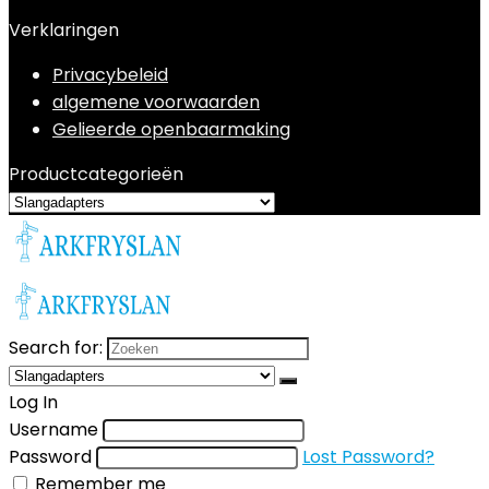
Verklaringen
Privacybeleid
algemene voorwaarden
Gelieerde openbaarmaking
Productcategorieën
Search for:
Log In
Username
Password
Lost Password?
Remember me