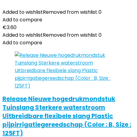
Added to wishlist
Removed from wishlist
0
Add to compare
€
3.60
Added to wishlist
Removed from wishlist
0
Add to compare
Release Nieuwe hogedrukmondstuk
Tuinslang Sterkere waterstroom
Uitbreidbare flexibele slang Plastic
pijpirrigatiegereedschap (Color : B, Size :
125FT)