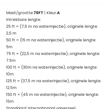
Maat/grootte:
75FT
| Kleur:
A
Intrekbare lengte:
25 ft = (7,5 m na waterinjectie), originele lengte:
2,5 m
50 ft = (15 m na waterinjectie), originele lengte:
5m
75 ft = (22,5 m na waterinjectie), originele lengte:
7.5m
100 ft = (30m na ​​waterinjectie), originele lengte:
10m
125 ft = (37,5 m na waterinjectie), originele lengte:
12.5m
150 ft = (45 m na waterinjectie), originele lengte:
15m
Standaard: internationaal universeel