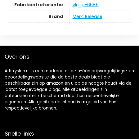
Fabrikantreferentie
‎ylrgjp-6685
Brand
Merk: Release
Over ons
Arkfryslan.nl is een moderne alles-in-één prijsvergelijkings- en
beoordelingswebsite die de beste deals biedt die
beschikbaar zijn op amazon en u op de hoogte houdt via de
laatst toegevoegde blogs. Alle afbeeldingen zijn
auteursrechtelijk beschermd door hun respectievelijke
eigenaren. Alle geciteerde inhoud is afgeleid van hun
respectievelijke bronnen.
Snelle links