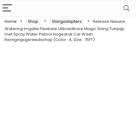
Home
Shop
Slangadapters
Release Nieuwe
Watering Irrigatie Flexibele Uitbreidbare Magic Slang Tuinpijp
met Spray Water Pistool Hogedruk Car Wash
Reinigingsgereedschap (Color : A, Size : 75FT)