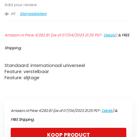
Add your review
46
Slangadapters
Amazon.nl Price:
€
282.81
(as of 07/04/2023 21:25 PST-
Details
)
&
FREE
Shipping
.
Standaard: internationaal universeel
Feature: verstelbaar
Feature: slijtage
Amazon.nl Price:
€
282.81
(as of 07/04/2023 21:25 PST-
Details
)
&
FREE Shipping
.
KOOP PRODUCT