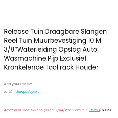
Release Tuin Draagbare Slangen
Reel Tuin Muurbevestiging 10 M
3/8″Waterleiding Opslag Auto
Wasmachine Pijp Exclusief
Kronkelende Tool rack Houder
Add your review
10
Slangadapters
Amazon.nl Price:
€
137.55
(as of 07/04/2023 21:25 PST-
Details
)
&
FREE