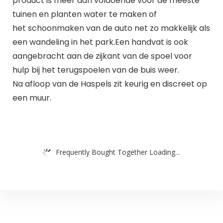
product is meer dan voldoende voor de meeste
tuinen en planten water te maken of
het schoonmaken van de auto net zo makkelijk als
een wandeling in het park.Een handvat is ook
aangebracht aan de zijkant van de spoel voor
hulp bij het terugspoelen van de buis weer.
Na afloop van de Haspels zit keurig en discreet op
een muur.
Frequently Bought Together Loading...