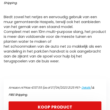
Shipping
.
Biedt zowel het netjes en eenvoudig gebruik van een
muur gemonteerde Haspels, terwijl ook het aanbieden
van het gemak van een staand model.
Compleet met een 10m multi-purpose slang, het product
is meer dan voldoende voor de meeste tuinen en
planten water te maken of
het schoonmaken van de auto net zo makkelijk als een
wandeling in het park.Een handvat is ook aangebracht
aan de zijkant van de spoel voor hulp bij het
terugspoelen van de buis weer.
Amazon.nl Price:
€
137.55
(as of 07/04/2023 21:25 PST-
Details
)
&
FREE Shipping
.
KOOP PRODUCT