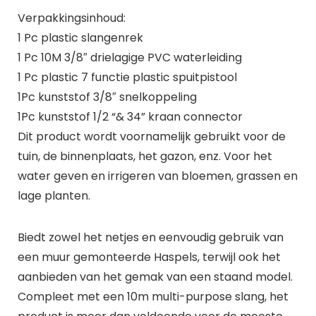
Verpakkingsinhoud:
1 Pc plastic slangenrek
1 Pc 10M 3/8″ drielagige PVC waterleiding
1 Pc plastic 7 functie plastic spuitpistool
1Pc kunststof 3/8″ snelkoppeling
1Pc kunststof 1/2 “& 34” kraan connector
Dit product wordt voornamelijk gebruikt voor de
tuin, de binnenplaats, het gazon, enz. Voor het
water geven en irrigeren van bloemen, grassen en
lage planten.
Biedt zowel het netjes en eenvoudig gebruik van
een muur gemonteerde Haspels, terwijl ook het
aanbieden van het gemak van een staand model.
Compleet met een 10m multi-purpose slang, het