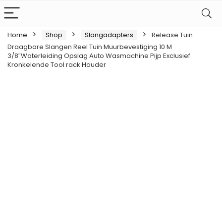
Home
Shop
Slangadapters
Release Tuin
Draagbare Slangen Reel Tuin Muurbevestiging 10 M
3/8″Waterleiding Opslag Auto Wasmachine Pijp Exclusief
Kronkelende Tool rack Houder