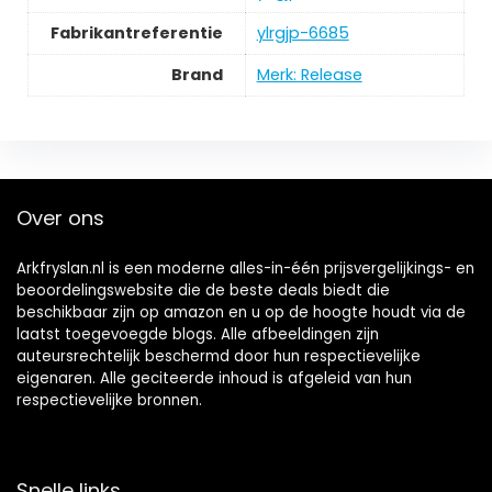
Fabrikantreferentie
‎ylrgjp-6685
Brand
Merk: Release
Over ons
Arkfryslan.nl is een moderne alles-in-één prijsvergelijkings- en
beoordelingswebsite die de beste deals biedt die
beschikbaar zijn op amazon en u op de hoogte houdt via de
laatst toegevoegde blogs. Alle afbeeldingen zijn
auteursrechtelijk beschermd door hun respectievelijke
eigenaren. Alle geciteerde inhoud is afgeleid van hun
respectievelijke bronnen.
Snelle links