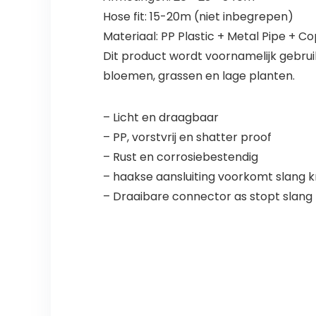
Hose fit: 15-20m (niet inbegrepen)
Materiaal: PP Plastic + Metal Pipe + C
Dit product wordt voornamelijk gebruik
bloemen, grassen en lage planten.
– Licht en draagbaar
– PP, vorstvrij en shatter proof
– Rust en corrosiebestendig
– haakse aansluiting voorkomt slang k
– Draaibare connector as stopt slang t