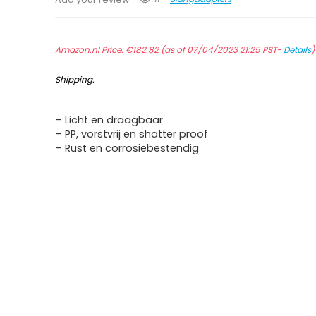
Amazon.nl Price:
€
182.82
(as of 07/04/2023 21:25 PST-
Details
Shipping
.
– Licht en draagbaar
– PP, vorstvrij en shatter proof
– Rust en corrosiebestendig