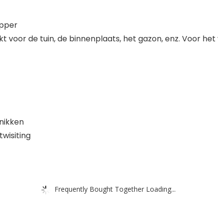
opper
t voor de tuin, de binnenplaats, het gazon, enz. Voor het
nikken
wisiting
Frequently Bought Together Loading...