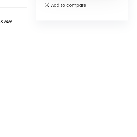
Add to compare
)
&
FREE