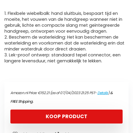
1. Flexibele wiebelbalk: hand sluitbuis, bespaart tijd en
moeite, het vouwen van de handgreep wanneer niet in
gebruik, lichte en compacte slang met geïntegreerde
handgreep, ontworpen voor eenvoudig dragen.
2. Bescherm de waterleiding: Het kan beschermen de
waterleiding en voorkomen dat de waterleiding erin dat
minder waterdruk door direct draaien.
3. Lek-proof ontwerp: standaard tepel connector, een
langere levensduur, niet gemakkelijk te lekken.
Amazon.nl Price:
€
152.21
(as of 07/04/2023 21:25 PST-
Details
)
&
FREE Shipping
.
KOOP PRODUCT