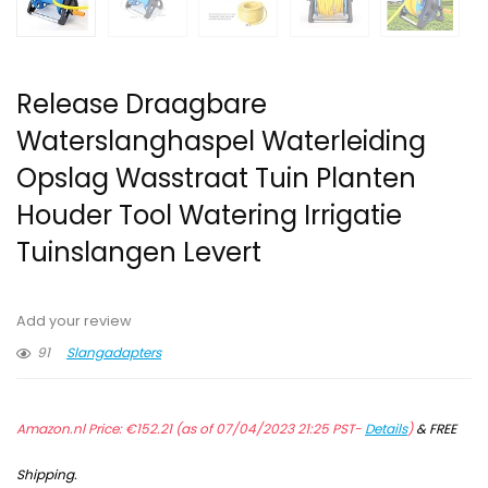
Release Draagbare
Waterslanghaspel Waterleiding
Opslag Wasstraat Tuin Planten
Houder Tool Watering Irrigatie
Tuinslangen Levert
Add your review
91
Slangadapters
Amazon.nl Price:
€
152.21
(as of 07/04/2023 21:25 PST-
Details
)
&
FREE
Shipping
.