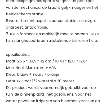
driehoekige geveldrager is volgens de principes
van de mechanica, de kracht gelijkmatiger en het
beeldscherm stabiel.
6.water buizenhaspel structuur stabiele, stevige,
antiroest, anticorrosie.
7. Klein formaat en makkelijk mee te nemen: Deze
tuin slanghaspel is een uitstekende tuinieren hulp.
specificaties:
Maat: 26,5 * 30,5 * 32 cm / 10.43 * 12.01 * 12.6″
Materiaal: Aluminium + ABS
Kleur: blauw + zwart + oranje
Gebruik: Voor 1/2 waterpijp 20 meter
Dit product wordt voornamelijk gebruikt voor de
tuin, de binnenplaats, het gazon, enz. Voor het
water geven en irrigeren van bloemen, grassen en