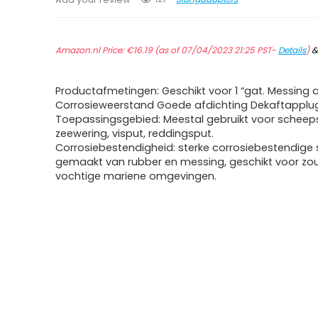
Amazon.nl Price:
€
16.19
(as of 07/04/2023 21:25 PST-
Details
)
Productafmetingen: Geschikt voor 1 “gat. Messing 
Corrosieweerstand Goede afdichting Dekaftapplu
Toepassingsgebied: Meestal gebruikt voor schee
zeewering, visput, reddingsput.
Corrosiebestendigheid: sterke corrosiebestendige 
gemaakt van rubber en messing, geschikt voor zout
vochtige mariene omgevingen.