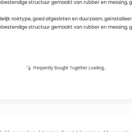
ebestendige structuur gemaakt van rubber en messing, ge
delijk noktype, goed afgesloten en duurzaam, geïnstallee
ebestendige structuur gemaakt van rubber en messing, ge
Frequently Bought Together Loading...