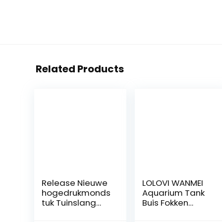
Related Products
Release Nieuwe
LOLOVI WANMEI
hogedrukmonds
Aquarium Tank
tuk Tuinslang
Buis Fokken
Sterkere
Verbergen Grot