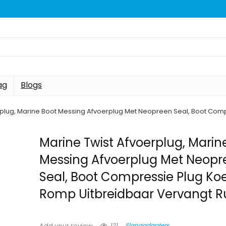
ag
Blogs
rplug, Marine Boot Messing Afvoerplug Met Neopreen Seal, Boot Com
Marine Twist Afvoerplug, Marin
Messing Afvoerplug Met Neopr
Seal, Boot Compressie Plug Koe
Romp Uitbreidbaar Vervangt 
121
Slangadapters
Add your review