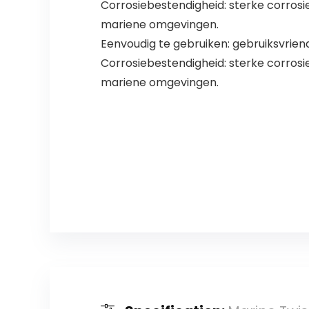
Corrosiebestendigheid: sterke corrosi
mariene omgevingen.
Eenvoudig te gebruiken: gebruiksvrien
Corrosiebestendigheid: sterke corrosi
mariene omgevingen.