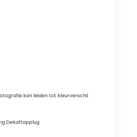
tografie kan leiden tot kleurverschil
ing Dekaftapplug