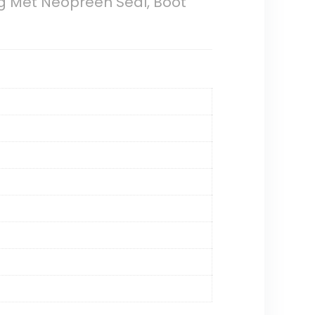
ug Met Neopreen Seal, Boot