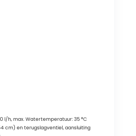
00 l/h, max. Watertemperatuur: 35 °C
,54 cm) en terugslagventiel, aansluiting