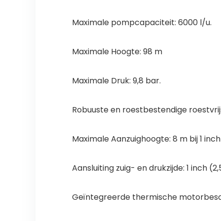
Maximale pompcapaciteit: 6000 l/u.
Maximale Hoogte: 98 m
Maximale Druk: 9,8 bar.
Robuuste en roestbestendige roestvrij
Maximale Aanzuighoogte: 8 m bij 1 inch
Aansluiting zuig- en drukzijde: 1 inch (2
Geïntegreerde thermische motorbes