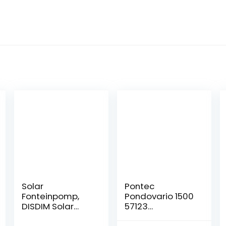
Solar
Pontec
Fonteinpomp,
Pondovario 1500
DISDIM Solar
57123
Powered
Vijverpomp,