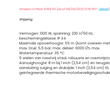
Amazon.nl Price:
€
169.50
(as of 08/04/2023 21:16 PST-
Details
Shipping
.
Vermogen: 1300 W, spanning: 230 V/50 Hz,
beschermingsklasse: IP X4
Maximale opvoerhoogte: 55 m (komt overeen met 
max. Druk: 5,5 bar, max. debiet: 6000 l/h, max.
Watertemperatuur: 35 °C
5 wielen van roestvrij staal, robuuste en roestvrijst
Aanzuighoogte: 8 m bij 1 inch (2,54 cm) en terugsla
aansluiting zuiging en drukzijde: 1 inch (2,54 cm) IG,
geïntegreerde thermische motorbeveiligingsschak