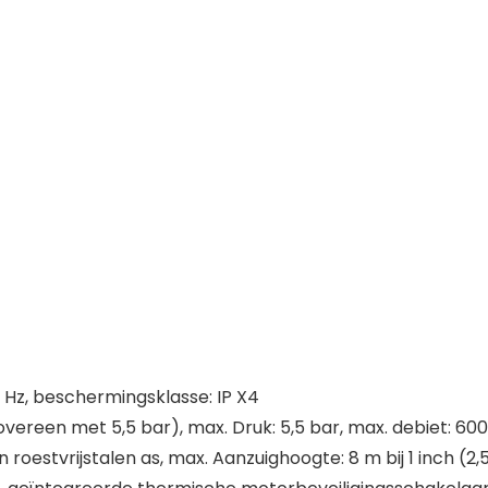
 Hz, beschermingsklasse: IP X4
reen met 5,5 bar), max. Druk: 5,5 bar, max. debiet: 60
n roestvrijstalen as, max. Aanzuighoogte: 8 m bij 1 inch (2