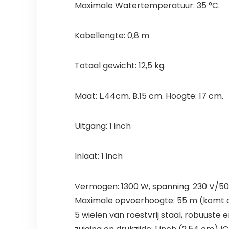
Maximale Watertemperatuur: 35 °C.
Kabellengte: 0,8 m
Totaal gewicht: 12,5 kg.
Maat: L.44cm. B.15 cm. Hoogte: 17 cm.
Uitgang: 1 inch
Inlaat: 1 inch
Vermogen: 1300 W, spanning: 230 V/50
Maximale opvoerhoogte: 55 m (komt ove
5 wielen van roestvrij staal, robuuste e