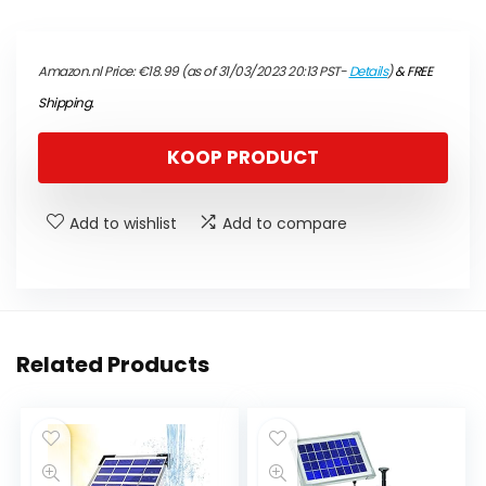
Amazon.nl Price:
€
18.99
(as of 31/03/2023 20:13 PST-
Details
)
&
FREE
Shipping
.
KOOP PRODUCT
Add to wishlist
Add to compare
Related Products