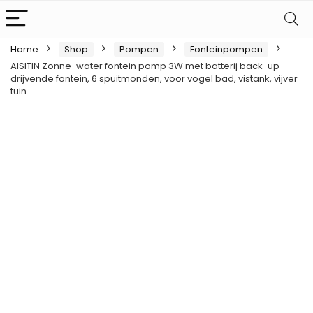
Home
Shop
Pompen
Fonteinpompen
AISITIN Zonne-water fontein pomp 3W met batterij back-up
drijvende fontein, 6 spuitmonden, voor vogel bad, vistank, vijver
tuin