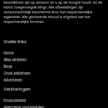
beschikbaar zijn op amazon en u op de hoogte houdt via de
laatst toegevoegde blogs. Alle afbeeldingen zijn
auteursrechtelijk beschermd door hun respectievelijke
eigenaren. Alle geciteerde inhoud is afgeleid van hun
respectievelijke bronnen.
Snelle links
Home
Alles winkelen
Blogs
Onze webshops
Adverteren
Verklaringen
Privacybeleid
algemene voorwaarden