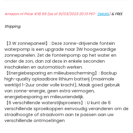
Amazon.nl Price:
€
18.99
(as of 31/03/2023 20:13 PST-
Details
)
&
FREE
Shipping
.
【3 W zonnepaneel】: Deze zonne-drijvende fontein
waterpomp is een upgrade naar 3W hoogwaardige
zonnepanelen. Zet de fonteinpomp op het water en
onder de zon, dan zal deze in enkele seconden
inschakelen en automatisch werken.
【Energiebesparing en milieubescherming】: Backup
high-quailty oplaadbare lithium batterij (maximale
werktijd 1-2uur onder volle kracht), Maak goed gebruik
van zonne-energie, geen extra vermogen,
energiebesparing en milieuvriendelijk.
【6 verschillende waterstijlsproeiers】: U kunt de 6
verschillende sproeikoppen eenvoudig veranderen om de
straalhoogte of straalvorm aan te passen aan uw
verschillende ontmoetingen