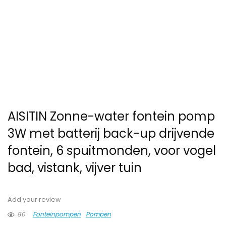
AISITIN Zonne-water fontein pomp
3W met batterij back-up drijvende
fontein, 6 spuitmonden, voor vogel
bad, vistank, vijver tuin
Add your review
80
Fonteinpompen
Pompen