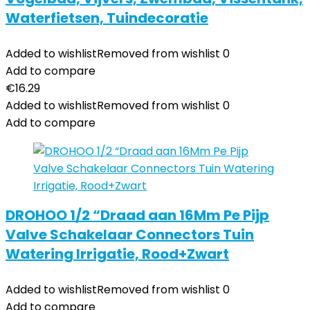
Waterfietsen, Tuindecoratie
Added to wishlist
Removed from wishlist
0
Add to compare
€
16.29
Added to wishlist
Removed from wishlist
0
Add to compare
DROHOO 1/2 “Draad aan 16Mm Pe Pijp
Valve Schakelaar Connectors Tuin
Watering Irrigatie, Rood+Zwart
Added to wishlist
Removed from wishlist
0
Add to compare