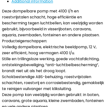
Additional information
Deze dompelbare pomp met 4100 l/h en
roestvrijstalen schacht, hoge efficiëntie en
bescherming tegen luchtbellen, kan veelzijdig worden
gebruikt, bijvoorbeeld in visserijboten, caravans,
aquaria, zwembaden, fonteinen en andere plaatsen.
Producteigenschappen:
Volledig dompelbare, elektrische beeldpomp, 12 V,
zeer efficiënt, hoog vermogen 4100 l/u.
Stille en trillingsloze werking, goede vochtafdichting,
ontstekingsbeveiliging, “anti-luchtbelbescherming”,
brandt niet uit als het droog loopt.
Schokbestendige ABS-behuizing, roestvrijstalen
schachten, roestvrij en corrosiebestendig, gemakkelijk
te reinigen vuilvanger met kliksluiting.
Deze pomp kan veelzijdig worden gebruikt: in boten,
caravans, grote aquaria, kleine zwembaden, fonteinen
en vele andere plaatsen.