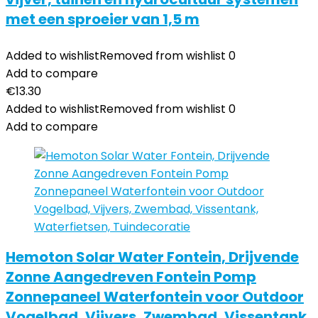
met een sproeier van 1,5 m
Added to wishlist
Removed from wishlist
0
Add to compare
€
13.30
Added to wishlist
Removed from wishlist
0
Add to compare
Hemoton Solar Water Fontein, Drijvende
Zonne Aangedreven Fontein Pomp
Zonnepaneel Waterfontein voor Outdoor
Vogelbad, Vijvers, Zwembad, Vissentank,