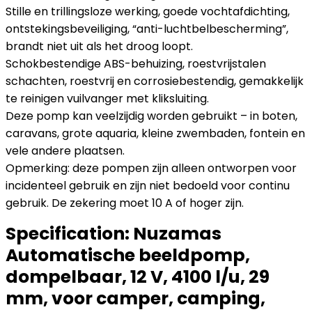
Stille en trillingsloze werking, goede vochtafdichting,
ontstekingsbeveiliging, “anti-luchtbelbescherming”,
brandt niet uit als het droog loopt.
Schokbestendige ABS-behuizing, roestvrijstalen
schachten, roestvrij en corrosiebestendig, gemakkelijk
te reinigen vuilvanger met kliksluiting.
Deze pomp kan veelzijdig worden gebruikt – in boten,
caravans, grote aquaria, kleine zwembaden, fontein en
vele andere plaatsen.
Opmerking: deze pompen zijn alleen ontworpen voor
incidenteel gebruik en zijn niet bedoeld voor continu
gebruik. De zekering moet 10 A of hoger zijn.
Specification:
Nuzamas
Automatische beeldpomp,
dompelbaar, 12 V, 4100 l/u, 29
mm, voor camper, camping,