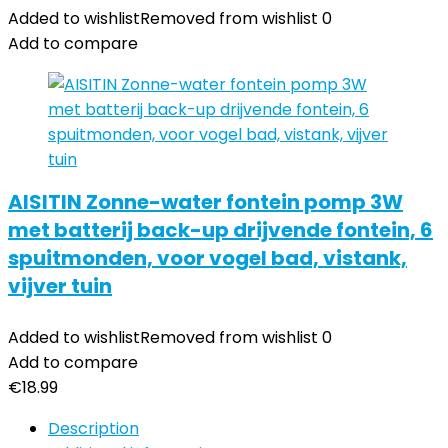
Added to wishlist
Removed from wishlist
0
Add to compare
AISITIN Zonne-water fontein pomp 3W
met batterij back-up drijvende fontein, 6
spuitmonden, voor vogel bad, vistank,
vijver tuin
Added to wishlist
Removed from wishlist
0
Add to compare
€
18.99
Description