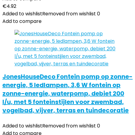
€
4.92
Added to wishlist
Removed from wishlist
0
Add to compare
JonesHouseDeco Fontein pomp op zonne-
energie, 5 ledlampen, 3,6 W fontein op
zonne-energie, waterpomp, debiet 200
l/u, met 5 fonteinstijlen voor zwembad,
vogelbad, vijver, terras en tuindecoratie
Added to wishlist
Removed from wishlist
0
Add to compare