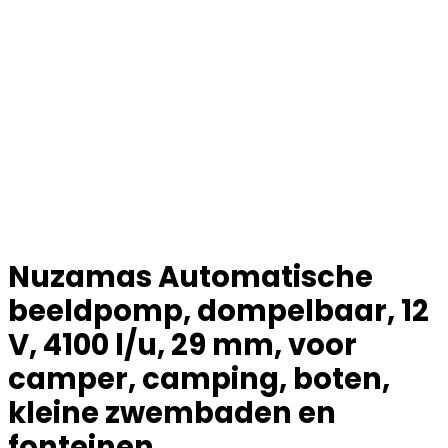
Nuzamas Automatische
beeldpomp, dompelbaar, 12
V, 4100 l/u, 29 mm, voor
camper, camping, boten,
kleine zwembaden en
fonteinen