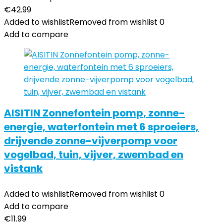
€
42.99
Added to wishlist
Removed from wishlist
0
Add to compare
AISITIN Zonnefontein pomp, zonne-
energie, waterfontein met 6 sproeiers,
drijvende zonne-vijverpomp voor
vogelbad, tuin, vijver, zwembad en
vistank
Added to wishlist
Removed from wishlist
0
Add to compare
€
11.99