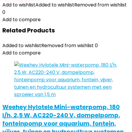
Add to wishlist
Added to wishlist
Removed from wishlist
0
Add to compare
Related Products
Added to wishlist
Removed from wishlist
0
Add to compare
Weehey Hylotele Mini-waterpomp, 180
l/h, 2,5 W, AC220-240 V, dompelpomp,
fonteinpomp voor aquarium, fontein,
vijver, tuinen en hydrocultuur systemen