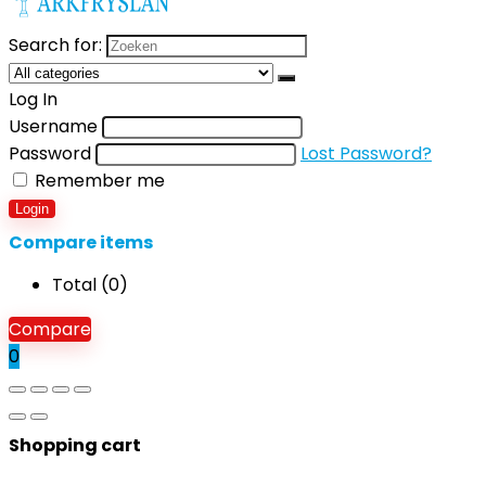
Search for:
Log In
Username
Password
Lost Password?
Remember me
Login
Compare items
Total (
0
)
Compare
0
Shopping cart