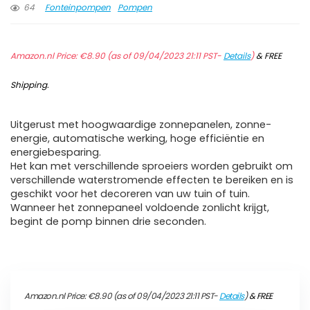
64
Fonteinpompen
Pompen
Amazon.nl Price:
€
8.90
(as of 09/04/2023 21:11 PST-
Details
)
&
FREE
Shipping
.
Uitgerust met hoogwaardige zonnepanelen, zonne-
energie, automatische werking, hoge efficiëntie en
energiebesparing.
Het kan met verschillende sproeiers worden gebruikt om
verschillende waterstromende effecten te bereiken en is
geschikt voor het decoreren van uw tuin of tuin.
Wanneer het zonnepaneel voldoende zonlicht krijgt,
begint de pomp binnen drie seconden.
Amazon.nl Price:
€
8.90
(as of 09/04/2023 21:11 PST-
Details
)
&
FREE