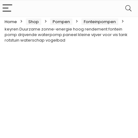
Home
Shop
Pompen
Fonteinpompen
keyren Duurzame zonne-energie hoog rendement fontein
pomp drijvende waterpomp paneel kleine vijver voor vis tank
rotstuin waterschap vogelbad