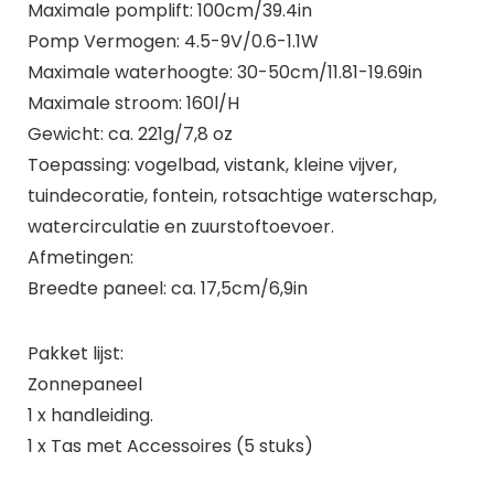
Maximale pomplift: 100cm/39.4in
Pomp Vermogen: 4.5-9V/0.6-1.1W
Maximale waterhoogte: 30-50cm/11.81-19.69in
Maximale stroom: 160l/H
Gewicht: ca. 221g/7,8 oz
Toepassing: vogelbad, vistank, kleine vijver,
tuindecoratie, fontein, rotsachtige waterschap,
watercirculatie en zuurstoftoevoer.
Afmetingen:
Breedte paneel: ca. 17,5cm/6,9in
Pakket lijst:
Zonnepaneel
1 x handleiding.
1 x Tas met Accessoires (5 stuks)