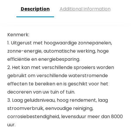
vogelbad, vijver,
Description
Additional information
terras en
tuindecoratie
Kenmerk:
1. Uitgerust met hoogwaardige zonnepanelen,
zonne-energie, automatische werking, hoge
efficiëntie en energiebesparing.
2. Het kan met verschillende sproeiers worden
gebruikt om verschillende waterstromende
effecten te bereiken en is geschikt voor het
decoreren van uw tuin of tuin.
3. Laag geluidsniveau, hoog rendement, laag
stroomverbruik, eenvoudige reiniging,
corrosiebestendigheid, levensduur meer dan 8000
uur.