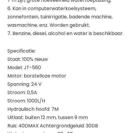
7 m zijn, grote hoeveelheid watertoepassing.
6. Kan in computerwaterkoelsysteem,
zonnefontein, tuinirrigatie, badende machine,
wasmachine, enz. Worden gebruikt.
7. Benzine, diesel, alcohol en water is beschikbaar.
Specificatie:
Staat: 100% nieuw
Model: JT-560
Motor: borstelloze motor
Spanning: 24 V
Stroom: 0,5A
Stroom: 1000L/H
Hydraulisch hoofd: 7M
Uitlaat: buiten 12 mm, tussen 9 mm
Ruis: 40DMAX Achtergrondgeluid: 30DB