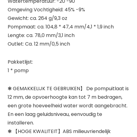
Watertemperatuur: -20 -90
Omgeving Vochtigheid: 45% -9%
Gewicht: ca. 264 g/9,3 oz
Pompmaat: ca. 104,8 * 47,4 mm/4,1 * 1,9 inch
Lengte: ca. 78,0 mm/3,1 inch
Outlet: Ca. 12 mm/0,5 inch
Pakketlijst:
1 * pomp
❃ GEMAKKELIJK TE GEBRUIKEN】 De pompuitlaat is
12 mm, de opvoerhoogte kan tot 7 m bedragen,
een grote hoeveelheid water wordt aangebracht.
En een laag geluidsniveau, eenvoudig te
installeren.
❃ 【HOGE KWALITEIT】ABS milieuvriendelijk