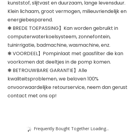
kunststof, slijtvast en duurzaam, lange levensduur.
Klein lichaam, groot vermogen, milieuvriendelijk en
energiebesparend.
❃ BREDE TOEPASSING】Kan worden gebruikt in
computerwaterkoelsysteem, zonnefontein,
tuinirrigatie, badmachine, wasmachine, enz.
❃ VOORDEEL】Pompinlaat met gaasfilter die kan
voorkomen dat deeltjes in de pomp komen.
❃ BETROUWBARE GARANTIE】Alle
kwaliteitsproblemen, we beloven 100%
onvoorwaardelijke retourservice, neem dan gerust
contact met ons op!
Frequently Bought Together Loading...