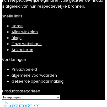
hun respectievelijke eigenaren. Alle geciteerde inhoud
is afgeleid van hun respectievelijke bronnen.
Snelle links
Home
Alles winkelen
Blogs
Onze webshops
Adverteren
Verklaringen
Privacybeleid
algemene voorwaarden
Gelieerde openbaarmaking
Productcategorieën