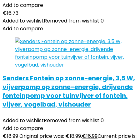
Add to compare
€
16.73
Added to wishlist
Removed from wishlist
0
Add to compare
Senders Fontein op zonne-energie, 3,5 W,
vijverpomp op zonne-energie, drijvende
fonteinpomp voor tuinvijver of fontein,
vijver, vogelbad, vishouder
Added to wishlist
Removed from wishlist
0
Add to compare
€
18.99
Original price was: €18.99.
€
16.99
Current price is: