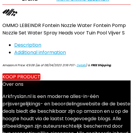
OMMO LEBEINDR Fontein Nozzle Water Fontein Pomp
Nozzle Set Water Spray Heads voor Tuin Pool Vijver S
Description
Additional information
Amazon.nl Price:
€
9.08
(as of 08/04/2023 21:16 PST-
Details
)
&
FREE Shipping
.
KOOP PRODUCT
Over ons
Arkfryslan.nl is een moderne alles-in-één
prijsvergelijkings- en beoordelingswebsite die de beste
deals biedt die beschikbaar zijn op amazon en u op de
hoogte houdt via de laatst toegevoegde blogs. Alle
afbeeldingen zijn auteursrechtelijk beschermd door