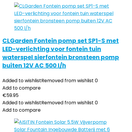
CLGarden Fontein pomp set SP1-S met
LED-verlichting voor fontein tuin
waterspel sierfontein bronsteen pomp
buiten 12V AC 500 l/h
Added to wishlist
Removed from wishlist
0
Add to compare
€
59.95
Added to wishlist
Removed from wishlist
0
Add to compare