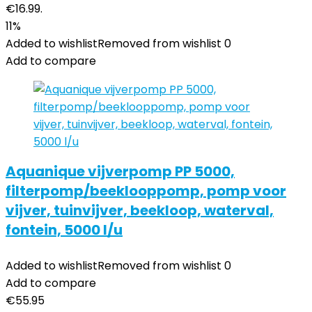
€16.99.
11%
Added to wishlist
Removed from wishlist
0
Add to compare
Aquanique vijverpomp PP 5000,
filterpomp/beeklooppomp, pomp voor
vijver, tuinvijver, beekloop, waterval,
fontein, 5000 l/u
Added to wishlist
Removed from wishlist
0
Add to compare
€
55.95