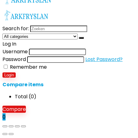
Search for:
Log In
Username
Password
Lost Password?
Remember me
Login
Compare items
Total (
0
)
Compare
0