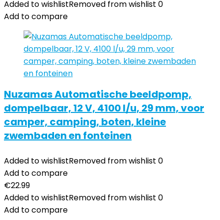
Added to wishlist
Removed from wishlist
0
Add to compare
Nuzamas Automatische beeldpomp,
dompelbaar, 12 V, 4100 l/u, 29 mm, voor
camper, camping, boten, kleine
zwembaden en fonteinen
Added to wishlist
Removed from wishlist
0
Add to compare
€
22.99
Added to wishlist
Removed from wishlist
0
Add to compare