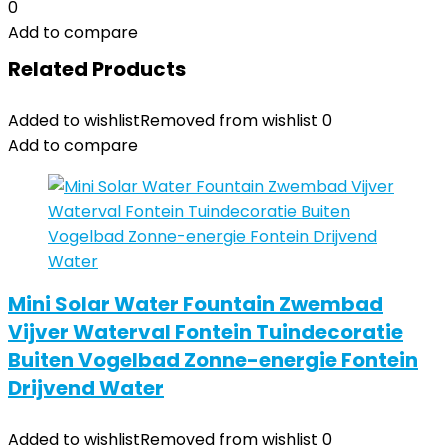
0
Add to compare
Related Products
Added to wishlist
Removed from wishlist
0
Add to compare
Mini Solar Water Fountain Zwembad
Vijver Waterval Fontein Tuindecoratie
Buiten Vogelbad Zonne-energie Fontein
Drijvend Water
Added to wishlist
Removed from wishlist
0