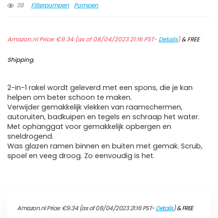
38
Filterpompen
Pompen
Amazon.nl Price:
€
9.34
(as of 08/04/2023 21:16 PST-
Details
)
&
FREE
Shipping
.
2-in-1 rakel wordt geleverd met een spons, die je kan
helpen om beter schoon te maken.
Verwijder gemakkelijk vlekken van raamschermen,
autoruiten, badkuipen en tegels en schraap het water.
Met ophanggat voor gemakkelijk opbergen en
sneldrogend.
Was glazen ramen binnen en buiten met gemak. Scrub,
spoel en veeg droog. Zo eenvoudig is het.
Amazon.nl Price:
€
9.34
(as of 08/04/2023 21:16 PST-
Details
)
&
FREE