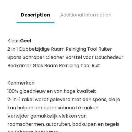
€89.95.
€69.49.
Description
Additional information
Kleur:
Geel
2 In 1 Dubbelzijdige Raam Reiniging Tool Ruiter
Spons Schraper Cleaner Borstel voor Douchedeur
Badkamer Glas Raam Reiniging Tool Ruit
Kenmerken:
100% gloednieuw en van hoge kwaliteit
2-in-1 rakel wordt geleverd met een spons, die je
kan helpen om beter schoon te maken.
Verwijder gemakkelijk vlekken van
raamschermen, autoruiten, badkuipen en tegels