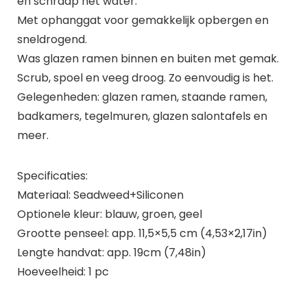
en schraap het water.
Met ophanggat voor gemakkelijk opbergen en
sneldrogend.
Was glazen ramen binnen en buiten met gemak.
Scrub, spoel en veeg droog. Zo eenvoudig is het.
Gelegenheden: glazen ramen, staande ramen,
badkamers, tegelmuren, glazen salontafels en
meer.
Specificaties:
Materiaal: Seadweed+Siliconen
Optionele kleur: blauw, groen, geel
Grootte penseel: app. 11,5×5,5 cm (4,53×2,17in)
Lengte handvat: app. 19cm (7,48in)
Hoeveelheid: 1 pc