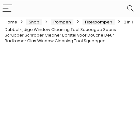
Home
Shop
Pompen
Filterpompen
2 in 1
Dubbelzijdige Window Cleaning Tool Squeegee Spons
Scrubber Schraper Cleaner Borstel voor Douche Deur
Badkamer Glas Window Cleaning Tool Squeegee