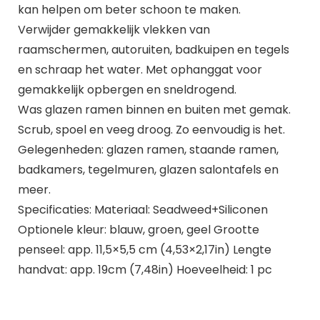
kan helpen om beter schoon te maken.
Verwijder gemakkelijk vlekken van
raamschermen, autoruiten, badkuipen en tegels
en schraap het water. Met ophanggat voor
gemakkelijk opbergen en sneldrogend.
Was glazen ramen binnen en buiten met gemak.
Scrub, spoel en veeg droog. Zo eenvoudig is het.
Gelegenheden: glazen ramen, staande ramen,
badkamers, tegelmuren, glazen salontafels en
meer.
Specificaties: Materiaal: Seadweed+Siliconen
Optionele kleur: blauw, groen, geel Grootte
penseel: app. 11,5×5,5 cm (4,53×2,17in) Lengte
handvat: app. 19cm (7,48in) Hoeveelheid: 1 pc