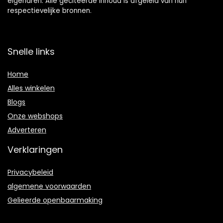
eigenaren. Alle geciteerde inhoud is afgeleid van hun
respectievelijke bronnen.
Snelle links
Home
Alles winkelen
Blogs
Onze webshops
Adverteren
Verklaringen
Privacybeleid
algemene voorwaarden
Gelieerde openbaarmaking