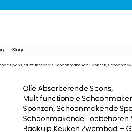
ag
Blogs
rende Spons, Multifunctionele Schoonmakende Sponzen, Schoonm
Olie Absorberende Spons,
Multifunctionele Schoonmake
Sponzen, Schoonmakende Sp
Schoonmakende Toebehoren 
Badkuip Keuken Zwembad – G