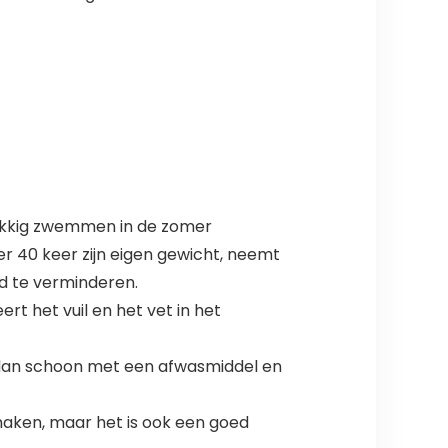
ukkig zwemmen in de zomer
r 40 keer zijn eigen gewicht, neemt
d te verminderen.
t het vuil en het vet in het
hem dan schoon met een afwasmiddel en
aken, maar het is ook een goed