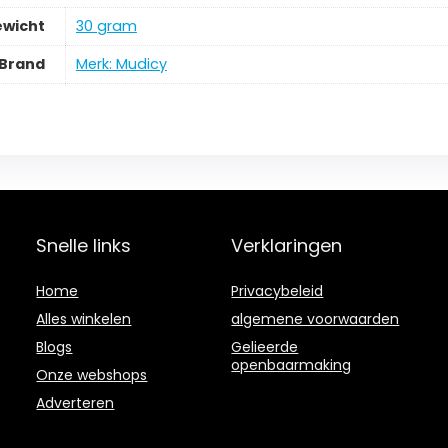
ewicht
‎30 gram
Brand
Merk: Mudicy
Snelle links
Verklaringen
Home
Privacybeleid
Alles winkelen
algemene voorwaarden
Blogs
Gelieerde
openbaarmaking
Onze webshops
Adverteren