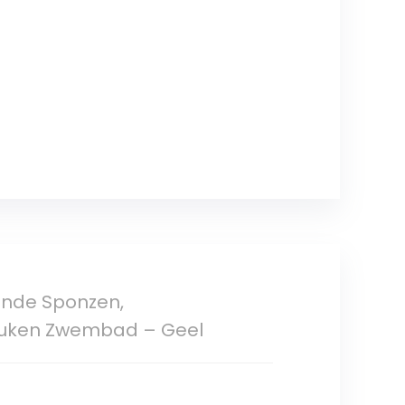
ende Sponzen,
uken Zwembad – Geel