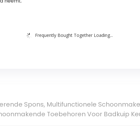
d neemt.
Frequently Bought Together Loading...
berende Spons, Multifunctionele Schoonmak
oonmakende Toebehoren Voor Badkuip Ke