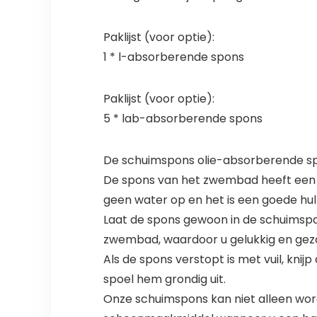
Paklijst (voor optie):
1 * l-absorberende spons
Paklijst (voor optie):
5 * lab-absorberende spons
De schuimspons olie-absorberende s
De spons van het zwembad heeft een g
geen water op en het is een goede h
Laat de spons gewoon in de schuimspaa
zwembad, waardoor u gelukkig en gezo
Als de spons verstopt is met vuil, kni
spoel hem grondig uit.
Onze schuimspons kan niet alleen wo