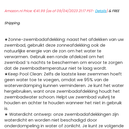
Amazon.nl Price:
€
41.99
(as of 09/04/2023 21:17 PST-
Details
)
&
FREE
Shipping
.
★Zonne-zwembadafdekking: naast het afdekken van uw
zwembad, gebruikt deze zonneafdekking ook de
natuurlijke energie van de zon om het water te
verwarmen. Gebruik een ronde afdekzeil om het
zwembad ‘s nachts te beschermen om ervoor te zorgen
dat de zwembadtemperatuur niet te laag wordt.
★Keep Pool Clean: Zelfs de laatste keer zwemmen hoeft
geen water toe te voegen, omdat we 95% van de
waterverdamping kunnen verminderen. Je kunt het water
hergebruiken, want onze zwembadafdekking houdt het
zwembadwater schoon. Helpt uw ​​zwembad vuilvrij te
houden en achter te houden wanneer het niet in gebruik
is.
★ Waterdicht ontwerp: onze zwembadafdekkingen zijn
waterdicht en worden niet beschadigd door
onderdompeling in water of zonlicht. Je kunt ze volgende