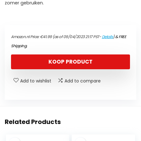
zomer gebruiken.
Amazon.nl Price:
€
41.99
(as of 09/04/2023 21:17 PST-
Details
)
&
FREE
Shipping
.
KOOP PRODUCT
Add to wishlist
Add to compare
Related Products