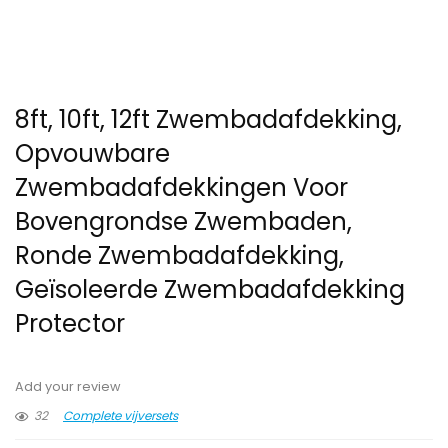
8ft, 10ft, 12ft Zwembadafdekking,
Opvouwbare
Zwembadafdekkingen Voor
Bovengrondse Zwembaden,
Ronde Zwembadafdekking,
Geïsoleerde Zwembadafdekking
Protector
Add your review
32
Complete vijversets