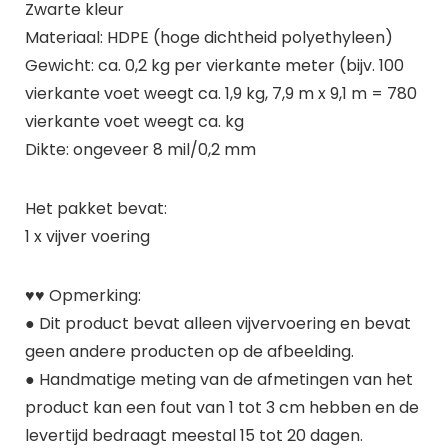
Zwarte kleur
Materiaal: HDPE (hoge dichtheid polyethyleen)
Gewicht: ca. 0,2 kg per vierkante meter (bijv. 100
vierkante voet weegt ca. 1,9 kg, 7,9 m x 9,1 m = 780
vierkante voet weegt ca. kg
Dikte: ongeveer 8 mil/0,2 mm
Het pakket bevat:
1 x vijver voering
♥♥ Opmerking:
● Dit product bevat alleen vijvervoering en bevat
geen andere producten op de afbeelding.
● Handmatige meting van de afmetingen van het
product kan een fout van 1 tot 3 cm hebben en de
levertijd bedraagt meestal 15 tot 20 dagen.