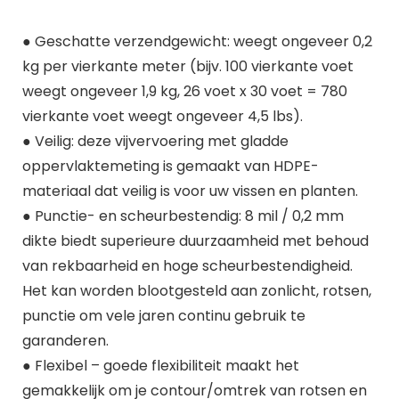
● Geschatte verzendgewicht: weegt ongeveer 0,2
kg per vierkante meter (bijv. 100 vierkante voet
weegt ongeveer 1,9 kg, 26 voet x 30 voet = 780
vierkante voet weegt ongeveer 4,5 lbs).
● Veilig: deze vijvervoering met gladde
oppervlaktemeting is gemaakt van HDPE-
materiaal dat veilig is voor uw vissen en planten.
● Punctie- en scheurbestendig: 8 mil / 0,2 mm
dikte biedt superieure duurzaamheid met behoud
van rekbaarheid en hoge scheurbestendigheid.
Het kan worden blootgesteld aan zonlicht, rotsen,
punctie om vele jaren continu gebruik te
garanderen.
● Flexibel – goede flexibiliteit maakt het
gemakkelijk om je contour/omtrek van rotsen en