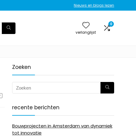
Nieuws en blogs lezen
0
verlanglijst
Zoeken
recente berichten
Bouwprojecten in Amsterdam van dynamiek
tot innovatie