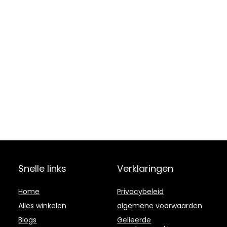
Snelle links
Verklaringen
Home
Privacybeleid
Alles winkelen
algemene voorwaarden
Blogs
Gelieerde