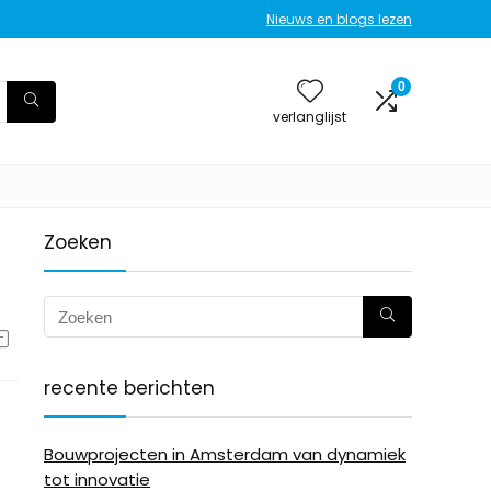
Nieuws en blogs lezen
0
verlanglijst
Zoeken
recente berichten
Bouwprojecten in Amsterdam van dynamiek
tot innovatie