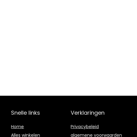
Snelle links
Verklaringen
Home
Privacybeleid
Alles winkelen
algemene voorwaarden