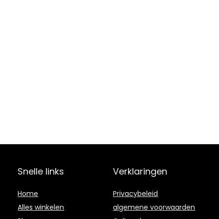
Snelle links
Verklaringen
Home
Privacybeleid
Alles winkelen
algemene voorwaarden