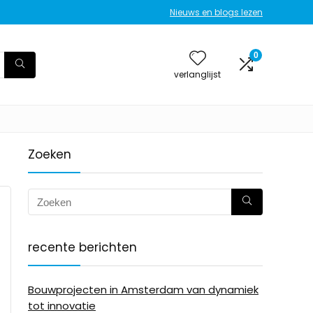
Nieuws en blogs lezen
0
verlanglijst
Zoeken
recente berichten
Bouwprojecten in Amsterdam van dynamiek
tot innovatie