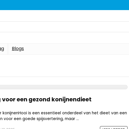
ag
Blogs
 voor een gezond konijnendieet
 konijnenHooi is een essentieel onderdeel van het dieet van een
een voor een goede spijsvertering, maar ...