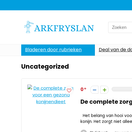
Search
for:
Bladeren door rubrieken
Deal van de d
Uncategorized
0
De complete zorg
Het belang van hooi voor
konijn. Het zorgt niet all