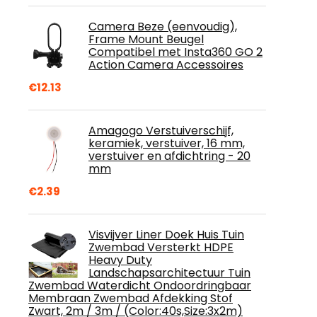
Camera Beze (eenvoudig),
Frame Mount Beugel
Compatibel met Insta360 GO 2
Action Camera Accessoires
€
12.13
Amagogo Verstuiverschijf,
keramiek, verstuiver, 16 mm,
verstuiver en afdichtring - 20
mm
€
2.39
Visvijver Liner Doek Huis Tuin
Zwembad Versterkt HDPE
Heavy Duty
Landschapsarchitectuur Tuin
Zwembad Waterdicht Ondoordringbaar
Membraan Zwembad Afdekking Stof
Zwart, 2m / 3m / (Color:40s,Size:3x2m)