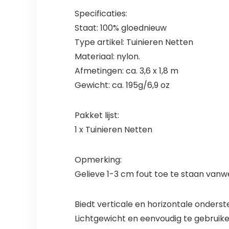
Specificaties:
Staat: 100% gloednieuw
Type artikel: Tuinieren Netten
Materiaal: nylon.
Afmetingen: ca. 3,6 x 1,8 m
Gewicht: ca. 195g/6,9 oz
Pakket lijst:
1 x Tuinieren Netten
Opmerking:
Gelieve 1-3 cm fout toe te staan van
Biedt verticale en horizontale onderst
Lichtgewicht en eenvoudig te gebruiken