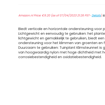
Amazon.nl Price:
€
9.20
(as of 07/04/2023 21:26 PST-
Details
)
Biedt verticale en horizontale ondersteuning voor 
Lichtgewicht en eenvoudig te gebruiken: het plante
lichtgewicht en gemakkelijk te gebruiken, biedt een
ondersteuning voor het klimmen van groenten en fr
Duurzaam te gebruiken: Tuinplant Klimsteunnet is
van hoogwaardig nylon met hoge dichtheid met ho
corrosiebestendigheid en oxidatiebestendigheid.