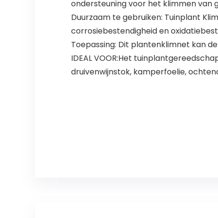
ondersteuning voor het klimmen van gr
Duurzaam te gebruiken: Tuinplant Kli
corrosiebestendigheid en oxidatiebest
Toepassing: Dit plantenklimnet kan de
IDEAL VOOR:Het tuinplantgereedschap is
druivenwijnstok, kamperfoelie, ochte