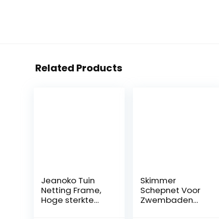
Related Products
Jeanoko Tuin
Skimmer
Netting Frame,
Schepnet Voor
Hoge sterkte
Zwembaden
Lichtgewicht
Met