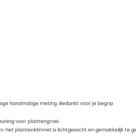
wege handmatige meting. Bedankt voor je begrip
euning voor plantengroei.
: het plantenklimnet is lichtgewicht en gemakkelijk te g