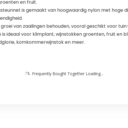
oenten en fruit.
msteunnet is gemaakt van hoogwaardig nylon met hoge di
endigheid.
 groei van zaailingen behouden, vooral geschikt voor tui
 ideaal voor klimplant, wijnstokken groenten, fruit en blo
ndglorie, komkommerwijnstok en meer.
Frequently Bought Together Loading...