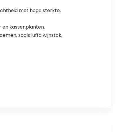
chtheid met hoge sterkte,
n- en kassenplanten.
emen, zoals luffa wijnstok,