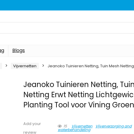
ag
Blogs
Vijvernetten
Jeanoko Tuinieren Netting, Tuin Mesh Netting
Jeanoko Tuinieren Netting, Tui
Netting Erwt Netting Lichtgewic
Planting Tool voor Vining Groe
Add your
15
Vijvernetten
Vijververzorging and
waterbehandeling
review