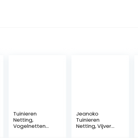
Tuinieren
Jeanoko
Netting,
Tuinieren
Vogelnetten
Netting, Vijver
Lichtgewicht
Netting Oxidatie