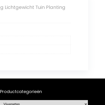
g Lichtgewicht Tuin Planting
Productcategorieën