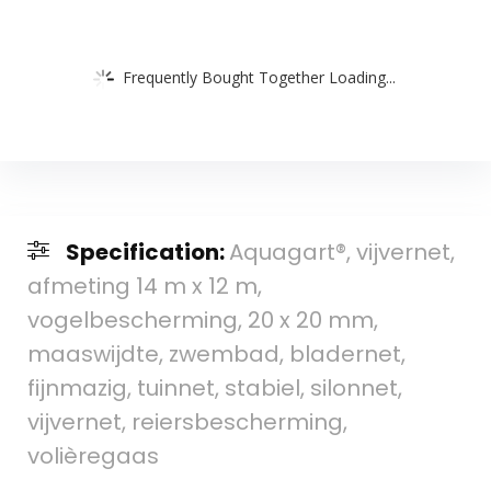
Frequently Bought Together Loading...
Specification:
Aquagart®, vijvernet,
afmeting 14 m x 12 m,
vogelbescherming, 20 x 20 mm,
maaswijdte, zwembad, bladernet,
fijnmazig, tuinnet, stabiel, silonnet,
vijvernet, reiersbescherming,
volièregaas