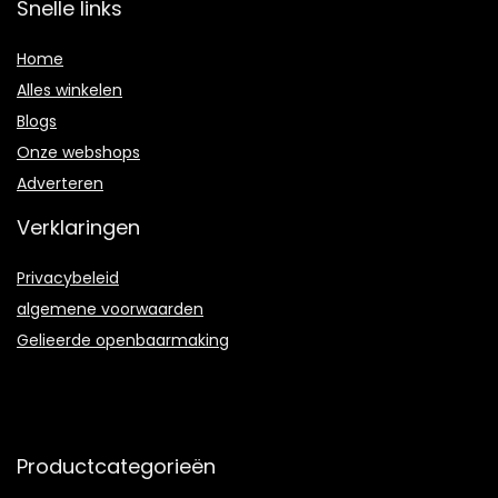
Snelle links
Home
Alles winkelen
Blogs
Onze webshops
Adverteren
Verklaringen
Privacybeleid
algemene voorwaarden
Gelieerde openbaarmaking
Productcategorieën