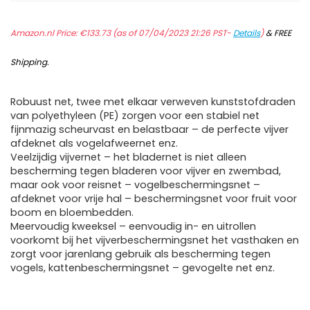
Amazon.nl Price:
€
133.73
(as of 07/04/2023 21:26 PST-
Details
)
&
FREE
Shipping
.
Robuust net, twee met elkaar verweven kunststofdraden
van polyethyleen (PE) zorgen voor een stabiel net
fijnmazig scheurvast en belastbaar – de perfecte vijver
afdeknet als vogelafweernet enz.
Veelzijdig vijvernet – het bladernet is niet alleen
bescherming tegen bladeren voor vijver en zwembad,
maar ook voor reisnet – vogelbeschermingsnet –
afdeknet voor vrije hal – beschermingsnet voor fruit voor
boom en bloembedden.
Meervoudig kweeksel – eenvoudig in- en uitrollen
voorkomt bij het vijverbeschermingsnet het vasthaken en
zorgt voor jarenlang gebruik als bescherming tegen
vogels, kattenbeschermingsnet – gevogelte net enz.