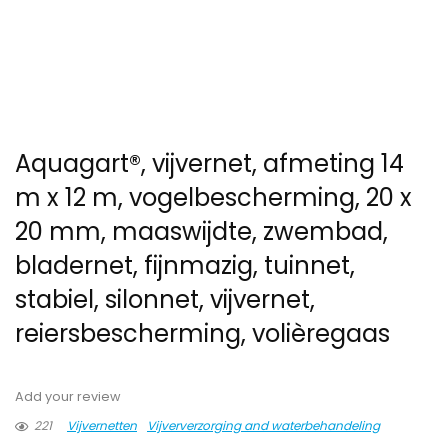
Aquagart®, vijvernet, afmeting 14
m x 12 m, vogelbescherming, 20 x
20 mm, maaswijdte, zwembad,
bladernet, fijnmazig, tuinnet,
stabiel, silonnet, vijvernet,
reiersbescherming, volièregaas
Add your review
221
Vijvernetten
Vijververzorging and waterbehandeling