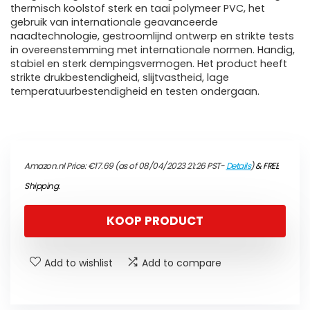
thermisch koolstof sterk en taai polymeer PVC, het
gebruik van internationale geavanceerde
naadtechnologie, gestroomlijnd ontwerp en strikte tests
in overeenstemming met internationale normen. Handig,
stabiel en sterk dempingsvermogen. Het product heeft
strikte drukbestendigheid, slijtvastheid, lage
temperatuurbestendigheid en testen ondergaan.
Amazon.nl Price:
€
17.69
(as of 08/04/2023 21:26 PST-
Details
)
&
FREE
Shipping
.
KOOP PRODUCT
Add to wishlist
Add to compare