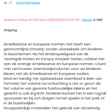
23
Vijvermistmakers
Amazon.nl Price:
€
17.69
(as of 08/04/2023 21:26 PST-
Details
)
&
FREE
Shipping
.
Amerikaanse en Europese normen: het heeft een
gestroomlijnd ontwerp zonder uitsteeksels om kinderen
te beschermen. Na het kinderspeelgoed van de
Verenigde Staten en Europa, inclusief testen, voldoet het
aan de strenge Amerikaanse en Europese normen. U kunt
met vertrouwen zwembadproducten voor uw kinderen
kiezen, net als Amerikaanse en Europese ouders.
Mooi en handig: het opblaasbare zwembad is klein van
formaat, het volume na ontluchting is net zo groot als
het volume van gewone huishoudelijke lakens en het
gewicht is ook erg licht. Kinderen kunnen het in een rugzak
opvouwen en bij zich dragen na het spelen in het park of
in de buitenwijken.
Hoogwaardige materialen: het gebruik van ultrastevig