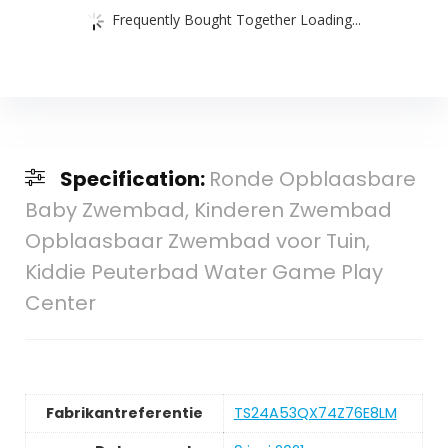
Frequently Bought Together Loading...
Specification:
Ronde Opblaasbare
Baby Zwembad, Kinderen Zwembad
Opblaasbaar Zwembad voor Tuin,
Kiddie Peuterbad Water Game Play
Center
Fabrikantreferentie
TS24A53QX74Z76E8LM