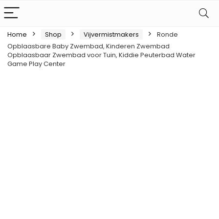
Home
Shop
Vijvermistmakers
Ronde
Opblaasbare Baby Zwembad, Kinderen Zwembad
Opblaasbaar Zwembad voor Tuin, Kiddie Peuterbad Water
Game Play Center